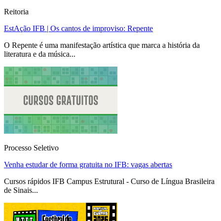
Reitoria
EstAção IFB | Os cantos de improviso: Repente
O Repente é uma manifestação artística que marca a história da
literatura e da música...
Processo Seletivo
Venha estudar de forma gratuita no IFB: vagas abertas
Cursos rápidos IFB Campus Estrutural - Curso de Língua Brasileira
de Sinais...