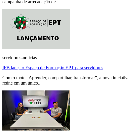
campanha de arrecadação de...
servidores-noticias
IFB lança o Espaço de Formação EPT para servidores
Com o mote “Aprender, compartilhar, transformar”, a nova iniciativa
reúne em um único...