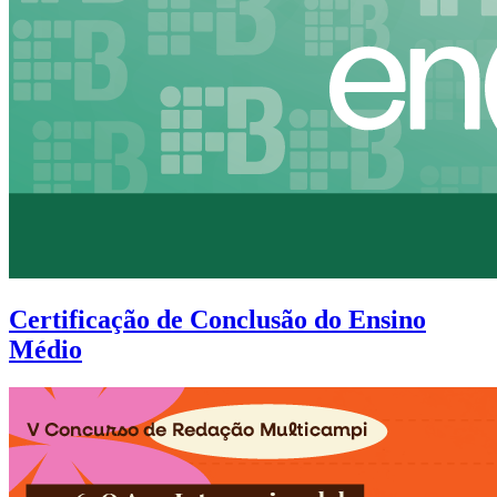
Certificação de Conclusão do Ensino
Médio