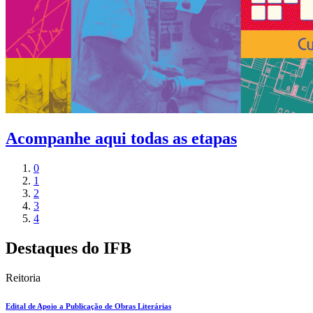
Acompanhe aqui todas as etapas
0
1
2
3
4
Destaques do IFB
Reitoria
Edital de Apoio a Publicação de Obras Literárias