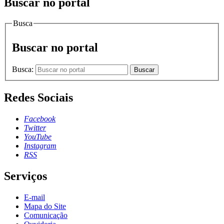
Buscar no portal
Busca
Buscar no portal
Busca:
Buscar
Redes Sociais
Facebook
Twitter
YouTube
Instagram
RSS
Serviços
E-mail
Mapa do Site
Comunicação