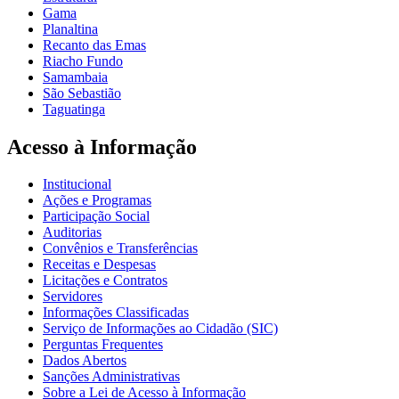
Gama
Planaltina
Recanto das Emas
Riacho Fundo
Samambaia
São Sebastião
Taguatinga
Acesso à Informação
Institucional
Ações e Programas
Participação Social
Auditorias
Convênios e Transferências
Receitas e Despesas
Licitações e Contratos
Servidores
Informações Classificadas
Serviço de Informações ao Cidadão (SIC)
Perguntas Frequentes
Dados Abertos
Sanções Administrativas
Sobre a Lei de Acesso à Informação