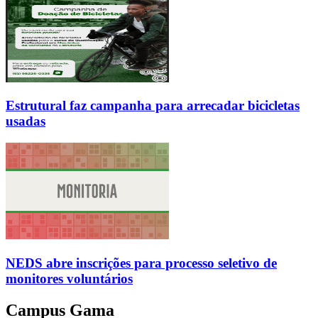
Estrutural faz campanha para arrecadar bicicletas
usadas
NEDS abre inscrições para processo seletivo de
monitores voluntários
Campus Gama