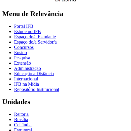
Menu de Relevância
Portal IFB
Estude no IFB
Espaço do/a Estudante
Espaço do/a Servidor/a
Concursos
Ensino
Pesquisa
Extensão
Administração
Educação a Distância
Internacional
IFB na Mídia
Repositório Institucional
Unidades
Reitoria
Brasília
Ceilândia
Estrutural