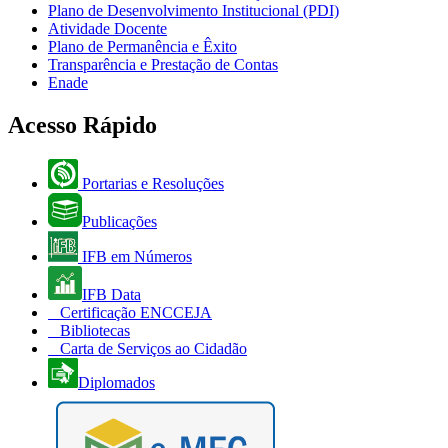
Plano de Desenvolvimento Institucional (PDI)
Atividade Docente
Plano de Permanência e Êxito
Transparência e Prestação de Contas
Enade
Acesso Rápido
Portarias e Resoluções
Publicações
IFB em Números
IFB Data
Certificação ENCCEJA
Bibliotecas
Carta de Serviços ao Cidadão
Diplomados