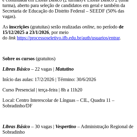
turma), aberto para seleção de candidatos em geral e também da
Secretaria de Educação do Distrito Federal – SEEDF (50% das
vagas).
As
inscrições
(gratuitas) serão realizadas
online
, no período
de
15/12/2025 a 23/1/2026
, por meio
do
link
https://processoseletivo.ifb.edu.br/auth/usuarios/entrar
.
Sobre os cursos
(gratuitos)
Libras Básico
– 22 vagas |
Matutino
Início das aulas: 17/2/2026 | Término: 30/6/2026
Curso Presencial | terça-feira | 8h a 11h20
Local: Centro Interescolar de Línguas – CIL, Quadra 11 –
Sobradinho/DF
Libras Básico
– 30 vagas |
Vespertino
– Administração Regional de
Sobradinho