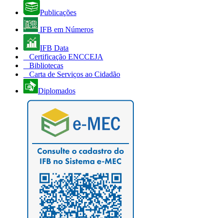
Publicações
IFB em Números
IFB Data
Certificação ENCCEJA
Bibliotecas
Carta de Serviços ao Cidadão
Diplomados