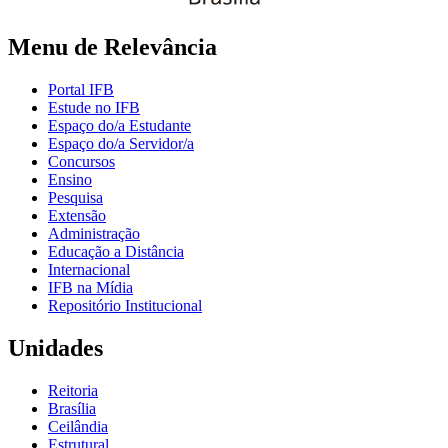
Menu de Relevância
Portal IFB
Estude no IFB
Espaço do/a Estudante
Espaço do/a Servidor/a
Concursos
Ensino
Pesquisa
Extensão
Administração
Educação a Distância
Internacional
IFB na Mídia
Repositório Institucional
Unidades
Reitoria
Brasília
Ceilândia
Estrutural