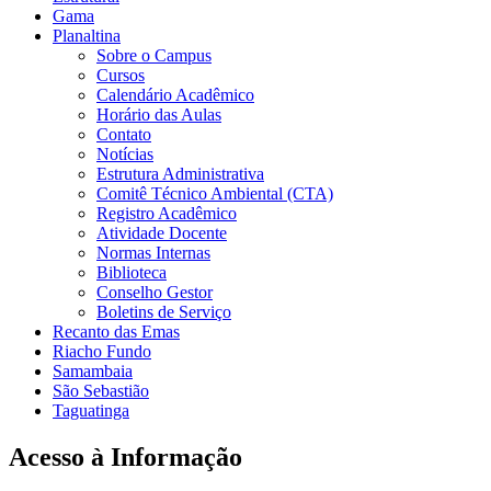
Gama
Planaltina
Sobre o Campus
Cursos
Calendário Acadêmico
Horário das Aulas
Contato
Notícias
Estrutura Administrativa
Comitê Técnico Ambiental (CTA)
Registro Acadêmico
Atividade Docente
Normas Internas
Biblioteca
Conselho Gestor
Boletins de Serviço
Recanto das Emas
Riacho Fundo
Samambaia
São Sebastião
Taguatinga
Acesso à Informação