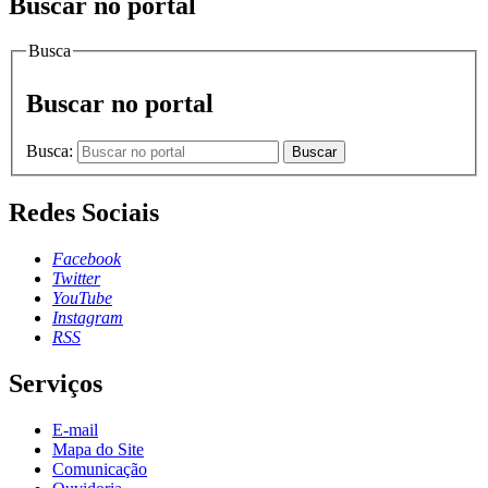
Buscar no portal
Busca
Buscar no portal
Busca:
Buscar
Redes Sociais
Facebook
Twitter
YouTube
Instagram
RSS
Serviços
E-mail
Mapa do Site
Comunicação