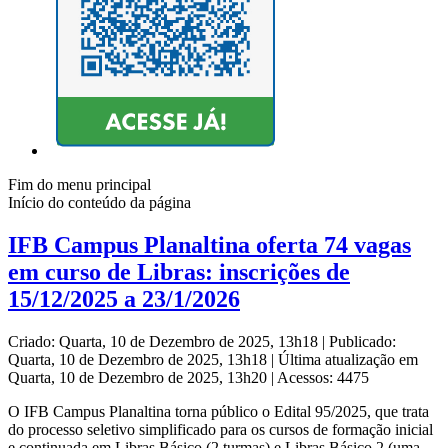
Fim do menu principal
Início do conteúdo da página
IFB Campus Planaltina oferta 74 vagas
em curso de Libras: inscrições de
15/12/2025 a 23/1/2026
Criado: Quarta, 10 de Dezembro de 2025, 13h18
|
Publicado:
Quarta, 10 de Dezembro de 2025, 13h18
|
Última atualização em
Quarta, 10 de Dezembro de 2025, 13h20
|
Acessos: 4475
O IFB Campus Planaltina torna público o Edital 95/2025, que trata
do processo seletivo simplificado para os cursos de formação inicial
e continuada em Libras Básico (2 turmas) e Libras Básico 2 (uma