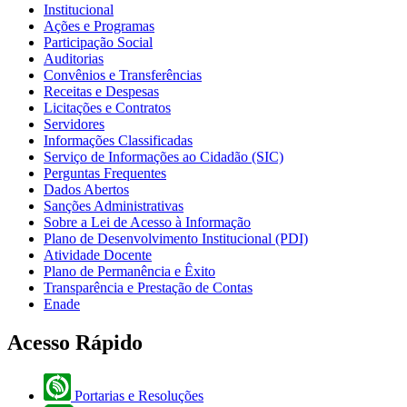
Institucional
Ações e Programas
Participação Social
Auditorias
Convênios e Transferências
Receitas e Despesas
Licitações e Contratos
Servidores
Informações Classificadas
Serviço de Informações ao Cidadão (SIC)
Perguntas Frequentes
Dados Abertos
Sanções Administrativas
Sobre a Lei de Acesso à Informação
Plano de Desenvolvimento Institucional (PDI)
Atividade Docente
Plano de Permanência e Êxito
Transparência e Prestação de Contas
Enade
Acesso Rápido
Portarias e Resoluções