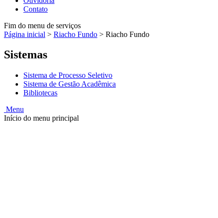
Ouvidoria
Contato
Fim do menu de serviços
Página inicial
>
Riacho Fundo
>
Riacho Fundo
Sistemas
Sistema de Processo Seletivo
Sistema de Gestão Acadêmica
Bibliotecas
Menu
Início do menu principal