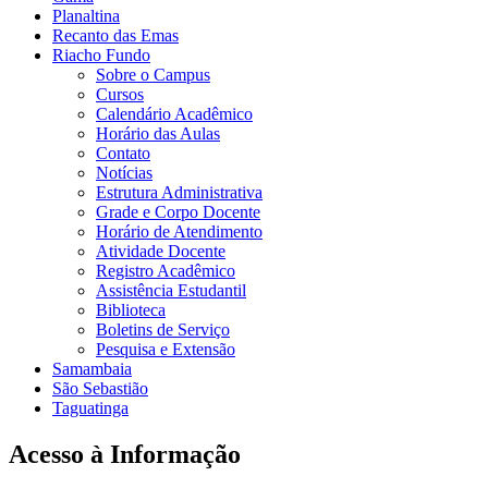
Planaltina
Recanto das Emas
Riacho Fundo
Sobre o Campus
Cursos
Calendário Acadêmico
Horário das Aulas
Contato
Notícias
Estrutura Administrativa
Grade e Corpo Docente
Horário de Atendimento
Atividade Docente
Registro Acadêmico
Assistência Estudantil
Biblioteca
Boletins de Serviço
Pesquisa e Extensão
Samambaia
São Sebastião
Taguatinga
Acesso à Informação