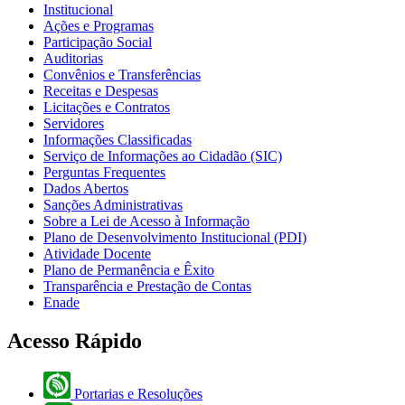
Institucional
Ações e Programas
Participação Social
Auditorias
Convênios e Transferências
Receitas e Despesas
Licitações e Contratos
Servidores
Informações Classificadas
Serviço de Informações ao Cidadão (SIC)
Perguntas Frequentes
Dados Abertos
Sanções Administrativas
Sobre a Lei de Acesso à Informação
Plano de Desenvolvimento Institucional (PDI)
Atividade Docente
Plano de Permanência e Êxito
Transparência e Prestação de Contas
Enade
Acesso Rápido
Portarias e Resoluções