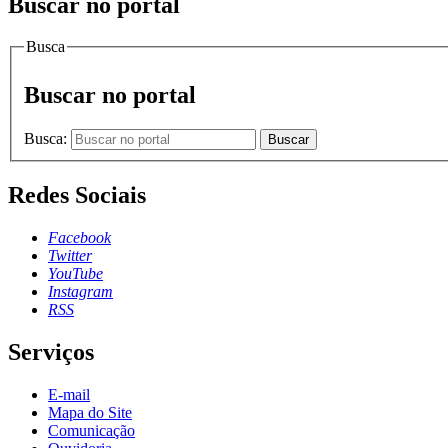
Buscar no portal
Busca
Buscar no portal
Busca:
Buscar
Redes Sociais
Facebook
Twitter
YouTube
Instagram
RSS
Serviços
E-mail
Mapa do Site
Comunicação