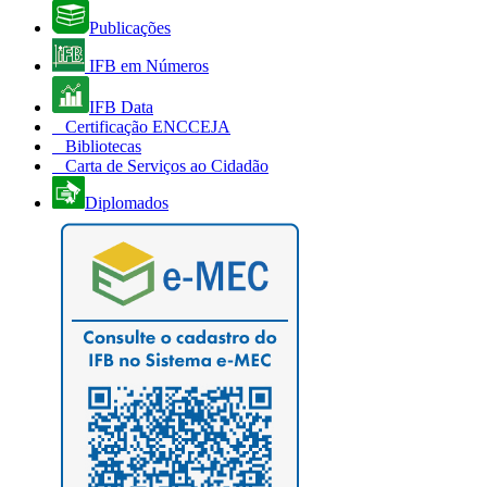
Publicações
IFB em Números
IFB Data
Certificação ENCCEJA
Bibliotecas
Carta de Serviços ao Cidadão
Diplomados