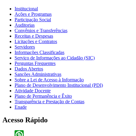
Institucional
Ações e Programas
Participação Social
Auditorias
Convênios e Transferências
Receitas e Despesas
Licitações e Contratos
Servidores
Informações Classificadas
Serviço de Informações ao Cidadão (SIC)
Perguntas Frequentes
Dados Abertos
Sanções Administrativas
Sobre a Lei de Acesso à Informação
Plano de Desenvolvimento Institucional (PDI)
Atividade Docente
Plano de Permanência e Êxito
Transparência e Prestação de Contas
Enade
Acesso Rápido