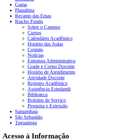
Gama
Planaltina
Recanto das Emas
Riacho Fundo
Sobre o Campus
Cursos
Calendário Acadêmico
Horário das Aulas
Contato
Notícias
Estrutura Administrativa
Grade e Corpo Docente
Horário de Atendimento
Atividade Docente
Registro Acadêmico
Assistência Estudantil
Biblioteca
Boletins de Serviço
Pesquisa e Extensão
Samambaia
São Sebastião
Taguatinga
Acesso à Informação