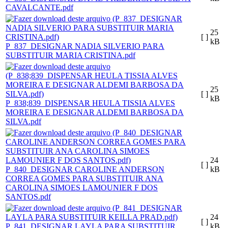
CAVALCANTE.pdf
25
[ ]
kB
P_837_DESIGNAR NADIA SILVERIO PARA
SUBSTITUIR MARIA CRISTINA.pdf
25
[ ]
kB
P_838;839_DISPENSAR HEULA TISSIA ALVES
MOREIRA E DESIGNAR ALDEMI BARBOSA DA
SILVA.pdf
24
[ ]
P_840_DESIGNAR CAROLINE ANDERSON
kB
CORREA GOMES PARA SUBSTITUIR ANA
CAROLINA SIMOES LAMOUNIER F DOS
SANTOS.pdf
24
[ ]
P_841_DESIGNAR LAYLA PARA SUBSTITUIR
kB