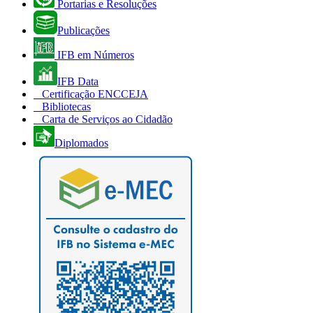
Portarias e Resoluções
Publicações
IFB em Números
IFB Data
Certificação ENCCEJA
Bibliotecas
Carta de Serviços ao Cidadão
Diplomados