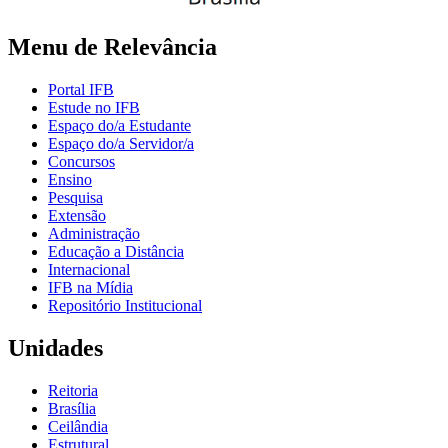
Menu de Relevância
Portal IFB
Estude no IFB
Espaço do/a Estudante
Espaço do/a Servidor/a
Concursos
Ensino
Pesquisa
Extensão
Administração
Educação a Distância
Internacional
IFB na Mídia
Repositório Institucional
Unidades
Reitoria
Brasília
Ceilândia
Estrutural