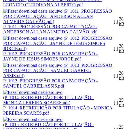
LEONCIO CLEIDIVANA ALBERTO.pdf
28
[ ]
kB
P_1011_PROGRESSÃO POR CAPACITAÇÃO -
ANDERSON ALLAN ALMEIDA GALVÃO.pdf
28
[ ]
kB
P_1012_PROGRESSÃO POR CAPACITAÇÃO -
JAYNE DE JESUS SIMOES JORGE.pdf
28
[ ]
kB
P_1013_PROGRESSÃO POR CAPACITAÇÃO -
SAMUEL GABRIEL ASSIS.pdf
25
[ ]
kB
P_1014_RETRIBUIÇÃO POR TITULAÇÃO - MONICA
PEREIRA SOARES.pdf
25