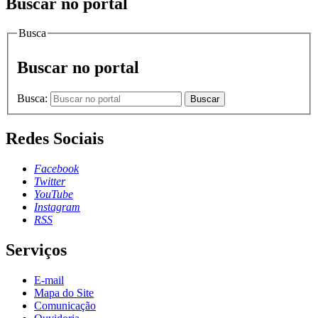
Buscar no portal
Busca
Buscar no portal
Busca:
Buscar
Redes Sociais
Facebook
Twitter
YouTube
Instagram
RSS
Serviços
E-mail
Mapa do Site
Comunicação