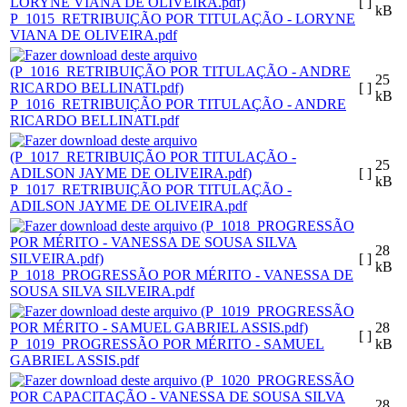
[ ]
kB
P_1015_RETRIBUIÇÃO POR TITULAÇÃO - LORYNE
VIANA DE OLIVEIRA.pdf
25
[ ]
kB
P_1016_RETRIBUIÇÃO POR TITULAÇÃO - ANDRE
RICARDO BELLINATI.pdf
25
[ ]
kB
P_1017_RETRIBUIÇÃO POR TITULAÇÃO -
ADILSON JAYME DE OLIVEIRA.pdf
28
[ ]
kB
P_1018_PROGRESSÃO POR MÉRITO - VANESSA DE
SOUSA SILVA SILVEIRA.pdf
28
[ ]
P_1019_PROGRESSÃO POR MÉRITO - SAMUEL
kB
GABRIEL ASSIS.pdf
28