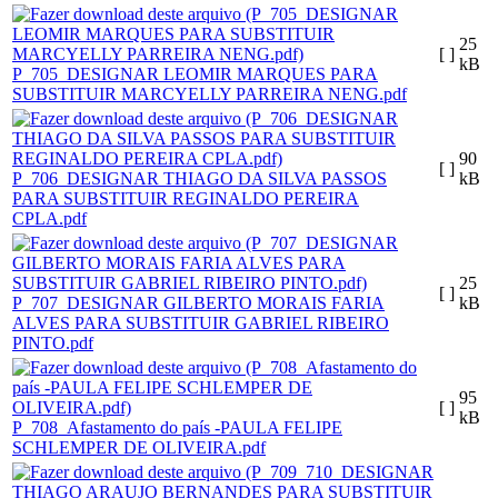
25
[ ]
kB
P_705_DESIGNAR LEOMIR MARQUES PARA
SUBSTITUIR MARCYELLY PARREIRA NENG.pdf
90
[ ]
P_706_DESIGNAR THIAGO DA SILVA PASSOS
kB
PARA SUBSTITUIR REGINALDO PEREIRA
CPLA.pdf
25
[ ]
P_707_DESIGNAR GILBERTO MORAIS FARIA
kB
ALVES PARA SUBSTITUIR GABRIEL RIBEIRO
PINTO.pdf
95
[ ]
kB
P_708_Afastamento do país -PAULA FELIPE
SCHLEMPER DE OLIVEIRA.pdf