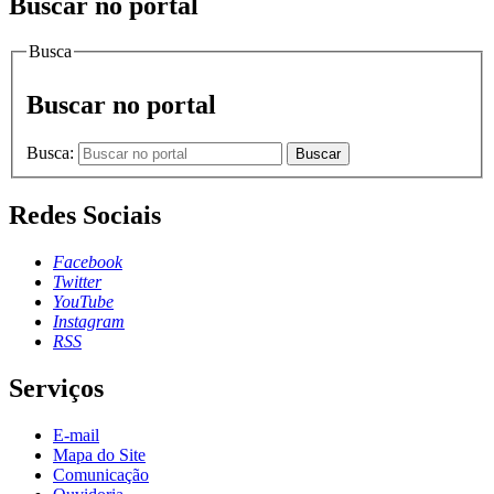
Buscar no portal
Busca
Buscar no portal
Busca:
Buscar
Redes Sociais
Facebook
Twitter
YouTube
Instagram
RSS
Serviços
E-mail
Mapa do Site
Comunicação