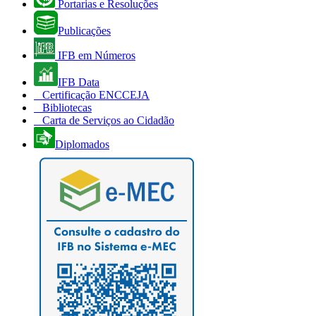
Portarias e Resoluções
Publicações
IFB em Números
IFB Data
Certificação ENCCEJA
Bibliotecas
Carta de Serviços ao Cidadão
Diplomados