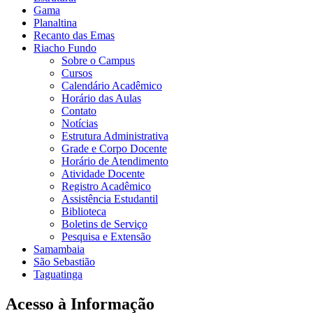
Gama
Planaltina
Recanto das Emas
Riacho Fundo
Sobre o Campus
Cursos
Calendário Acadêmico
Horário das Aulas
Contato
Notícias
Estrutura Administrativa
Grade e Corpo Docente
Horário de Atendimento
Atividade Docente
Registro Acadêmico
Assistência Estudantil
Biblioteca
Boletins de Serviço
Pesquisa e Extensão
Samambaia
São Sebastião
Taguatinga
Acesso à Informação