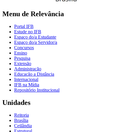
Menu de Relevância
Portal IFB
Estude no IFB
Espaço do/a Estudante
Espaço do/a Servidor/a
Concursos
Ensino
Pesquisa
Extensão
Administração
Educação a Distância
Internacional
IFB na Mídia
Repositório Institucional
Unidades
Reitoria
Brasília
Ceilândia
Estrutural