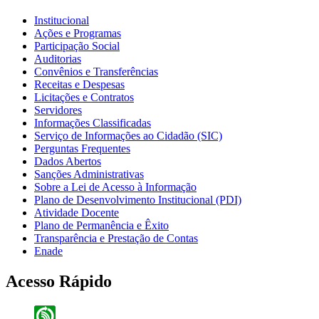
Institucional
Ações e Programas
Participação Social
Auditorias
Convênios e Transferências
Receitas e Despesas
Licitações e Contratos
Servidores
Informações Classificadas
Serviço de Informações ao Cidadão (SIC)
Perguntas Frequentes
Dados Abertos
Sanções Administrativas
Sobre a Lei de Acesso à Informação
Plano de Desenvolvimento Institucional (PDI)
Atividade Docente
Plano de Permanência e Êxito
Transparência e Prestação de Contas
Enade
Acesso Rápido