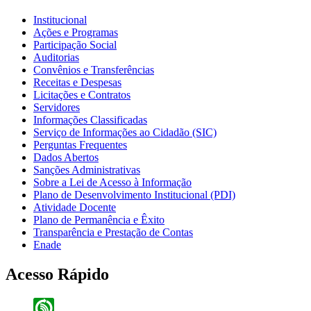
Institucional
Ações e Programas
Participação Social
Auditorias
Convênios e Transferências
Receitas e Despesas
Licitações e Contratos
Servidores
Informações Classificadas
Serviço de Informações ao Cidadão (SIC)
Perguntas Frequentes
Dados Abertos
Sanções Administrativas
Sobre a Lei de Acesso à Informação
Plano de Desenvolvimento Institucional (PDI)
Atividade Docente
Plano de Permanência e Êxito
Transparência e Prestação de Contas
Enade
Acesso Rápido