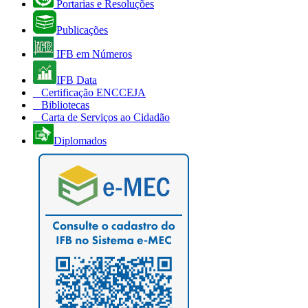
Portarias e Resoluções
Publicações
IFB em Números
IFB Data
Certificação ENCCEJA
Bibliotecas
Carta de Serviços ao Cidadão
Diplomados