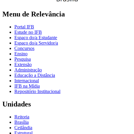
Menu de Relevância
Portal IFB
Estude no IFB
Espaço do/a Estudante
Espaço do/a Servidor/a
Concursos
Ensino
Pesquisa
Extensão
Administração
Educação a Distância
Internacional
IFB na Mídia
Repositório Institucional
Unidades
Reitoria
Brasília
Ceilândia
Estrutural