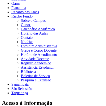
Gama
Planaltina
Recanto das Emas
Riacho Fundo
Sobre o Campus
Cursos
Calendário Acadêmico
Horário das Aulas
Contato
Notícias
Estrutura Administrativa
Grade e Corpo Docente
Horário de Atendimento
Atividade Docente
Registro Acadêmico
Assistência Estudantil
Biblioteca
Boletins de Serviço
Pesquisa e Extensão
Samambaia
São Sebastião
Taguatinga
Acesso à Informação