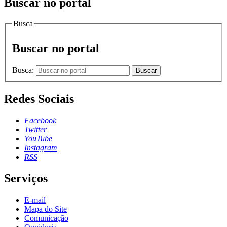
Buscar no portal
Busca
Buscar no portal
Busca:
Buscar
Redes Sociais
Facebook
Twitter
YouTube
Instagram
RSS
Serviços
E-mail
Mapa do Site
Comunicação