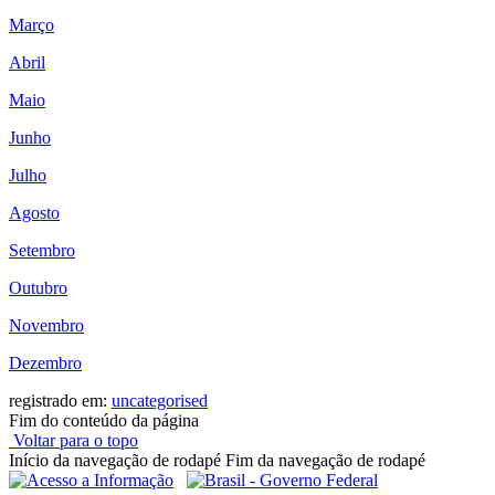
Março
Abril
Maio
Junho
Julho
Agosto
Setembro
Outubro
Novembro
Dezembro
registrado em:
uncategorised
Fim do conteúdo da página
Voltar para o topo
Início da navegação de rodapé
Fim da navegação de rodapé