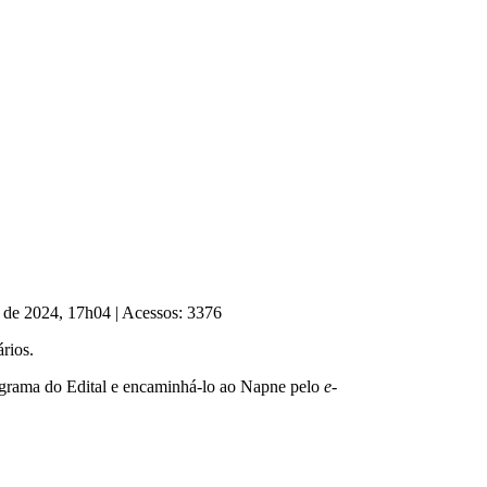
o de 2024, 17h04
|
Acessos: 3376
rios.
nograma do Edital e encaminhá-lo ao Napne pelo
e-