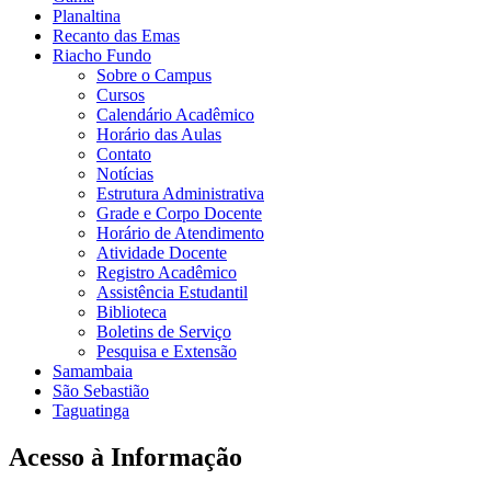
Planaltina
Recanto das Emas
Riacho Fundo
Sobre o Campus
Cursos
Calendário Acadêmico
Horário das Aulas
Contato
Notícias
Estrutura Administrativa
Grade e Corpo Docente
Horário de Atendimento
Atividade Docente
Registro Acadêmico
Assistência Estudantil
Biblioteca
Boletins de Serviço
Pesquisa e Extensão
Samambaia
São Sebastião
Taguatinga
Acesso à Informação