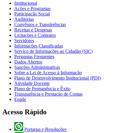
Institucional
Ações e Programas
Participação Social
Auditorias
Convênios e Transferências
Receitas e Despesas
Licitações e Contratos
Servidores
Informações Classificadas
Serviço de Informações ao Cidadão (SIC)
Perguntas Frequentes
Dados Abertos
Sanções Administrativas
Sobre a Lei de Acesso à Informação
Plano de Desenvolvimento Institucional (PDI)
Atividade Docente
Plano de Permanência e Êxito
Transparência e Prestação de Contas
Enade
Acesso Rápido
Portarias e Resoluções