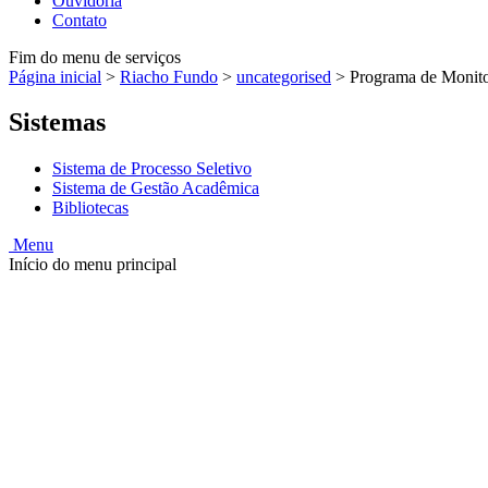
Ouvidoria
Contato
Fim do menu de serviços
Página inicial
>
Riacho Fundo
>
uncategorised
>
Programa de Monitor
Sistemas
Sistema de Processo Seletivo
Sistema de Gestão Acadêmica
Bibliotecas
Menu
Início do menu principal