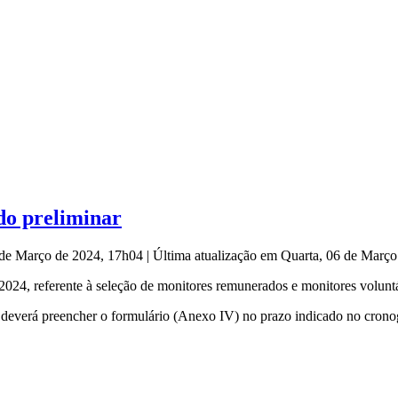
do preliminar
6 de Março de 2024, 17h04
|
Última atualização em Quarta, 06 de Març
2024, referente à seleção de monitores remunerados e monitores voluntá
nar deverá preencher o formulário (Anexo IV) no prazo indicado no cro