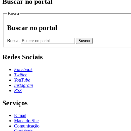
Buscar no portal
Busca
Buscar no portal
Busca:
Buscar
Redes Sociais
Facebook
Twitter
YouTube
Instagram
RSS
Serviços
E-mail
Mapa do Site
Comunicação