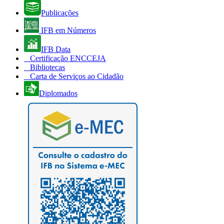
Publicações
IFB em Números
IFB Data
Certificação ENCCEJA
Bibliotecas
Carta de Serviços ao Cidadão
Diplomados