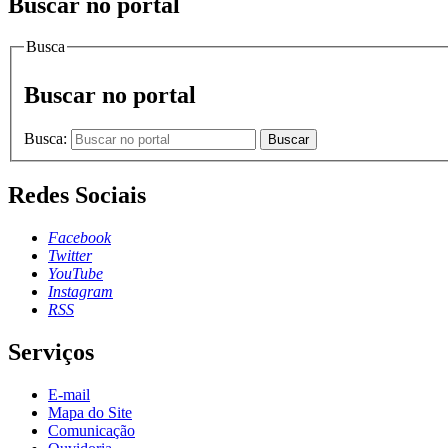
Buscar no portal
Busca
Buscar no portal
Busca:
Buscar
Redes Sociais
Facebook
Twitter
YouTube
Instagram
RSS
Serviços
E-mail
Mapa do Site
Comunicação