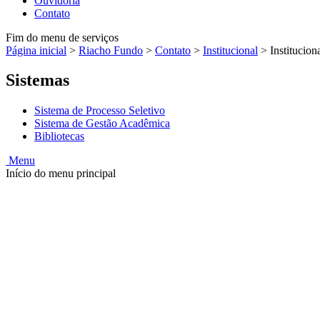
Ouvidoria
Contato
Fim do menu de serviços
Página inicial
>
Riacho Fundo
>
Contato
>
Institucional
>
Institucion
Sistemas
Sistema de Processo Seletivo
Sistema de Gestão Acadêmica
Bibliotecas
Menu
Início do menu principal