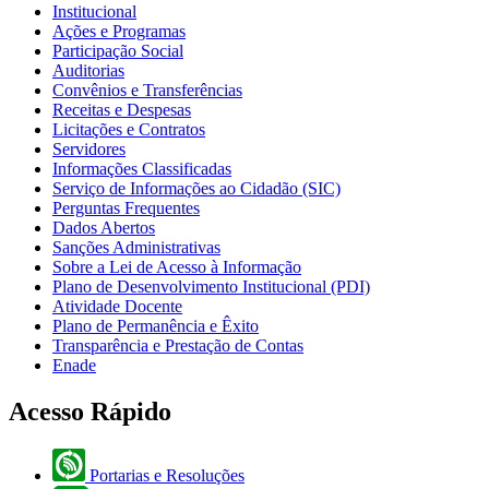
Institucional
Ações e Programas
Participação Social
Auditorias
Convênios e Transferências
Receitas e Despesas
Licitações e Contratos
Servidores
Informações Classificadas
Serviço de Informações ao Cidadão (SIC)
Perguntas Frequentes
Dados Abertos
Sanções Administrativas
Sobre a Lei de Acesso à Informação
Plano de Desenvolvimento Institucional (PDI)
Atividade Docente
Plano de Permanência e Êxito
Transparência e Prestação de Contas
Enade
Acesso Rápido
Portarias e Resoluções