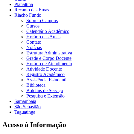
Planaltina
Recanto das Emas
Riacho Fundo
Sobre o Campus
Cursos
Calendário Acadêmico
Horário das Aulas
Contato
Notícias
Estrutura Administrativa
Grade e Corpo Docente
Horário de Atendimento
Atividade Docente
Registro Acadêmico
Assistência Estudantil
Biblioteca
Boletins de Serviço
Pesquisa e Extensão
Samambaia
São Sebastião
Taguatinga
Acesso à Informação