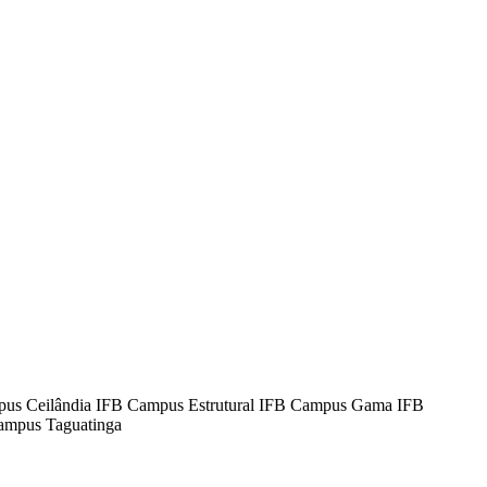
mpus Ceilândia IFB Campus Estrutural IFB Campus Gama IFB
ampus Taguatinga