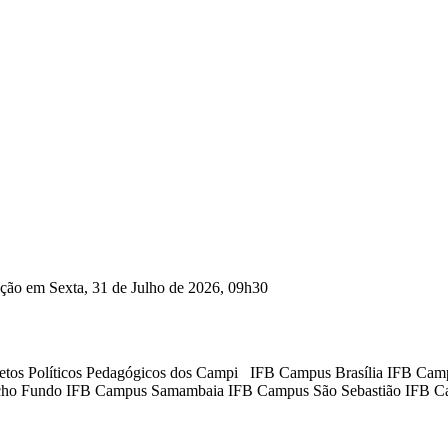
ação em Sexta, 31 de Julho de 2026, 09h30
etos Políticos Pedagógicos dos Campi IFB Campus Brasília IFB Ca
cho Fundo IFB Campus Samambaia IFB Campus São Sebastião IFB C