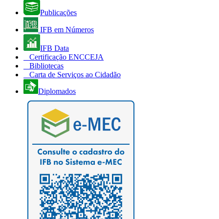
Publicações
IFB em Números
IFB Data
Certificação ENCCEJA
Bibliotecas
Carta de Serviços ao Cidadão
Diplomados