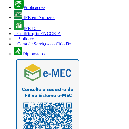
Publicações
IFB em Números
IFB Data
Certificação ENCCEJA
Bibliotecas
Carta de Serviços ao Cidadão
Diplomados