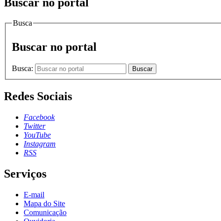
Buscar no portal
Busca
Buscar no portal
Busca:
Buscar
Redes Sociais
Facebook
Twitter
YouTube
Instagram
RSS
Serviços
E-mail
Mapa do Site
Comunicação