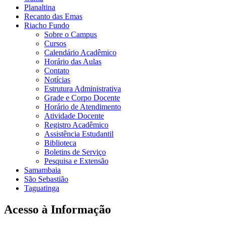
Planaltina
Recanto das Emas
Riacho Fundo
Sobre o Campus
Cursos
Calendário Acadêmico
Horário das Aulas
Contato
Notícias
Estrutura Administrativa
Grade e Corpo Docente
Horário de Atendimento
Atividade Docente
Registro Acadêmico
Assistência Estudantil
Biblioteca
Boletins de Serviço
Pesquisa e Extensão
Samambaia
São Sebastião
Taguatinga
Acesso à Informação