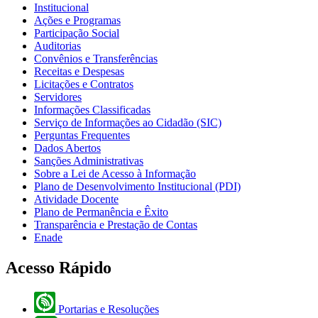
Institucional
Ações e Programas
Participação Social
Auditorias
Convênios e Transferências
Receitas e Despesas
Licitações e Contratos
Servidores
Informações Classificadas
Serviço de Informações ao Cidadão (SIC)
Perguntas Frequentes
Dados Abertos
Sanções Administrativas
Sobre a Lei de Acesso à Informação
Plano de Desenvolvimento Institucional (PDI)
Atividade Docente
Plano de Permanência e Êxito
Transparência e Prestação de Contas
Enade
Acesso Rápido
Portarias e Resoluções