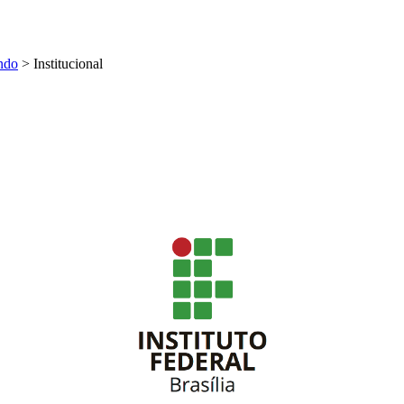
ndo
>
Institucional