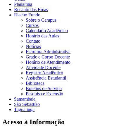
Planaltina
Recanto das Emas
Riacho Fundo
Sobre o Campus
Cursos
Calendário Acadêmico
Horário das Aulas
Contato
Notícias
Estrutura Administrativa
Grade e Corpo Docente
Horário de Atendimento
Atividade Docente
Registro Acadêmico
Assistência Estudantil
Biblioteca
Boletins de Serviço
Pesquisa e Extensão
Samambaia
São Sebastião
Taguatinga
Acesso à Informação