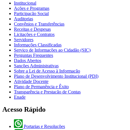
Institucional
Ações e Programas
Participação Social
Auditorias
Convênios e Transferências
Receitas e Despesas
Licitações e Contratos
Servidores
Informações Classificadas
Serviço de Informações ao Cidadão (SIC)
Perguntas Frequentes
Dados Abertos
Sanções Administrativas
Sobre a Lei de Acesso à Informação
Plano de Desenvolvimento Institucional (PDI)
Atividade Docente
Plano de Permanência e Êxito
Transparência e Prestação de Contas
Enade
Acesso Rápido
Portarias e Resoluções