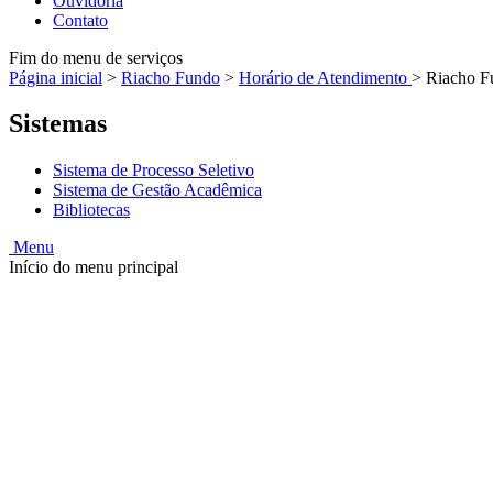
Ouvidoria
Contato
Fim do menu de serviços
Página inicial
>
Riacho Fundo
>
Horário de Atendimento
>
Riacho F
Sistemas
Sistema de Processo Seletivo
Sistema de Gestão Acadêmica
Bibliotecas
Menu
Início do menu principal