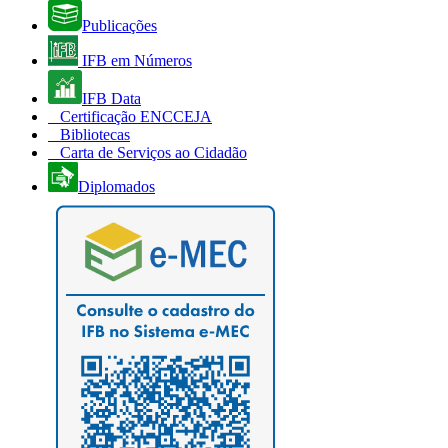
Publicações
IFB em Números
IFB Data
Certificação ENCCEJA
Bibliotecas
Carta de Serviços ao Cidadão
Diplomados