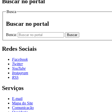
Buscar no portal
Busca
Buscar no portal
Busca:
Buscar
Redes Sociais
Facebook
Twitter
YouTube
Instagram
RSS
Serviços
E-mail
Mapa do Site
Comunicação