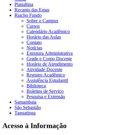
Planaltina
Recanto das Emas
Riacho Fundo
Sobre o Campus
Cursos
Calendário Acadêmico
Horário das Aulas
Contato
Notícias
Estrutura Administrativa
Grade e Corpo Docente
Horário de Atendimento
Atividade Docente
Registro Acadêmico
Assistência Estudantil
Biblioteca
Boletins de Serviço
Pesquisa e Extensão
Samambaia
São Sebastião
Taguatinga
Acesso à Informação