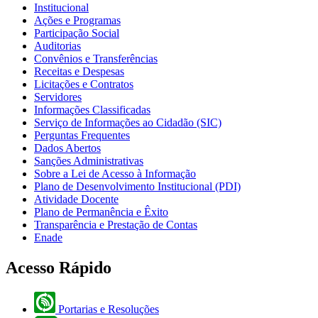
Institucional
Ações e Programas
Participação Social
Auditorias
Convênios e Transferências
Receitas e Despesas
Licitações e Contratos
Servidores
Informações Classificadas
Serviço de Informações ao Cidadão (SIC)
Perguntas Frequentes
Dados Abertos
Sanções Administrativas
Sobre a Lei de Acesso à Informação
Plano de Desenvolvimento Institucional (PDI)
Atividade Docente
Plano de Permanência e Êxito
Transparência e Prestação de Contas
Enade
Acesso Rápido
Portarias e Resoluções