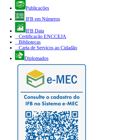
Publicações
IFB em Números
IFB Data
Certificação ENCCEJA
Bibliotecas
Carta de Serviços ao Cidadão
Diplomados