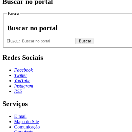
Buscar no portal
Busca
Buscar no portal
Busca:
Buscar
Redes Sociais
Facebook
Twitter
YouTube
Instagram
RSS
Serviços
E-mail
Mapa do Site
Comunicação