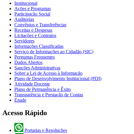
Institucional
Ações e Programas
Participação Social
Auditorias
Convênios e Transferências
Receitas e Despesas
Licitações e Contratos
Servidores
Informações Classificadas
Serviço de Informações ao Cidadão (SIC)
Perguntas Frequentes
Dados Abertos
Sanções Administrativas
Sobre a Lei de Acesso à Informação
Plano de Desenvolvimento Institucional (PDI)
Atividade Docente
Plano de Permanência e Êxito
Transparência e Prestação de Contas
Enade
Acesso Rápido
Portarias e Resoluções