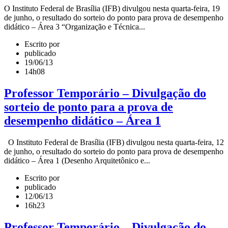
O Instituto Federal de Brasília (IFB) divulgou nesta quarta-feira, 19
de junho, o resultado do sorteio do ponto para prova de desempenho
didático – Área 3 “Organização e Técnica...
Escrito por
publicado
19/06/13
14h08
Professor Temporário – Divulgação do
sorteio de ponto para a prova de
desempenho didático – Área 1
O Instituto Federal de Brasília (IFB) divulgou nesta quarta-feira, 12
de junho, o resultado do sorteio do ponto para prova de desempenho
didático – Área 1 (Desenho Arquitetônico e...
Escrito por
publicado
12/06/13
16h23
Professor Temporário – Divulgação do