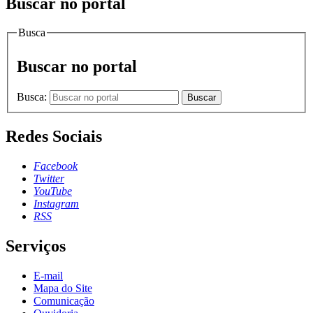
Buscar no portal
Busca
Buscar no portal
Busca:
Buscar
Redes Sociais
Facebook
Twitter
YouTube
Instagram
RSS
Serviços
E-mail
Mapa do Site
Comunicação