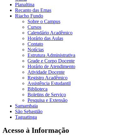
Planaltina
Recanto das Emas
Riacho Fundo
Sobre o Campus
Cursos
Calendário Acadêmico
Horário das Aulas
Contato
Notícias
Estrutura Administrativa
Grade e Corpo Docente
Horário de Atendimento
Atividade Docente
Registro Acadêmico
Assistência Estudantil
Biblioteca
Boletins de Serviço
Pesquisa e Extensão
Samambaia
São Sebastião
Taguatinga
Acesso à Informação