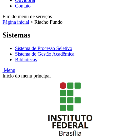
Ouvidoria
Contato
Fim do menu de serviços
Página inicial
>
Riacho Fundo
Sistemas
Sistema de Processo Seletivo
Sistema de Gestão Acadêmica
Bibliotecas
Menu
Início do menu principal