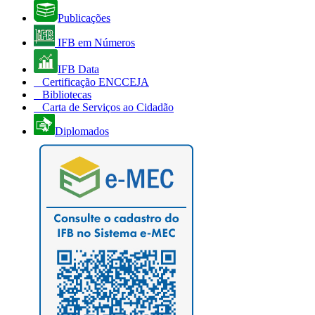
Publicações
IFB em Números
IFB Data
Certificação ENCCEJA
Bibliotecas
Carta de Serviços ao Cidadão
Diplomados