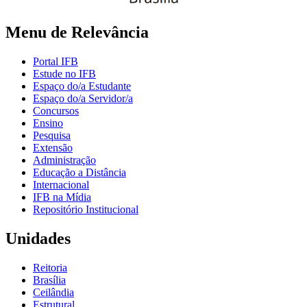
Menu de Relevância
Portal IFB
Estude no IFB
Espaço do/a Estudante
Espaço do/a Servidor/a
Concursos
Ensino
Pesquisa
Extensão
Administração
Educação a Distância
Internacional
IFB na Mídia
Repositório Institucional
Unidades
Reitoria
Brasília
Ceilândia
Estrutural