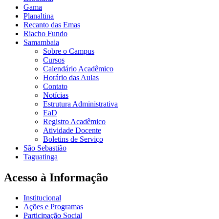
Gama
Planaltina
Recanto das Emas
Riacho Fundo
Samambaia
Sobre o Campus
Cursos
Calendário Acadêmico
Horário das Aulas
Contato
Notícias
Estrutura Administrativa
EaD
Registro Acadêmico
Atividade Docente
Boletins de Serviço
São Sebastião
Taguatinga
Acesso à Informação
Institucional
Ações e Programas
Participação Social