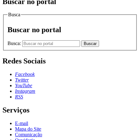
Buscar no portal
Busca
Buscar no portal
Busca:
Buscar
Redes Sociais
Facebook
Twitter
YouTube
Instagram
RSS
Serviços
E-mail
Mapa do Site
Comunicação