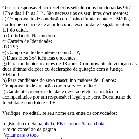
O setor responsável por receber os selecionados funciona das 9h às
13h e das 14h às 21h. São necessários os seguintes documentos:
a) Comprovante de conclusão do Ensino Fundamental ou Médio,
conforme o curso e de acordo com a escolaridade exigida no item
1.1 do edital.
b) Certidão de Nascimento;
c) Carteira de Identidade;
d) CPF;
e) Comprovante de endereço com CEP;
f) Duas fotos 3x4 idênticas e recentes;
g) Para candidatos maiores de 18 anos: Comprovante de votação nas
duas últimas eleições ou declaração de quitação com a Justiça
Eleitoral;
h) Para candidatos do sexo masculino maiores de 18 anos:
Comprovante de quitação com o serviço militar;
i) Candidatos menores de idade deverão efetuar a matrícula
acompanhados por um responsável legal que porte Documento de
Identidade com foto e CPF.
Verifique, no edital, se seu nome está entre os convocados:
registrado em:
Samambaia
,
IFB Campus Samambaia
Fim do conteúdo da página
Voltar para o topo