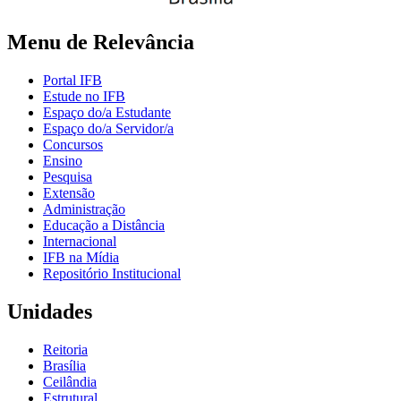
Menu de Relevância
Portal IFB
Estude no IFB
Espaço do/a Estudante
Espaço do/a Servidor/a
Concursos
Ensino
Pesquisa
Extensão
Administração
Educação a Distância
Internacional
IFB na Mídia
Repositório Institucional
Unidades
Reitoria
Brasília
Ceilândia
Estrutural