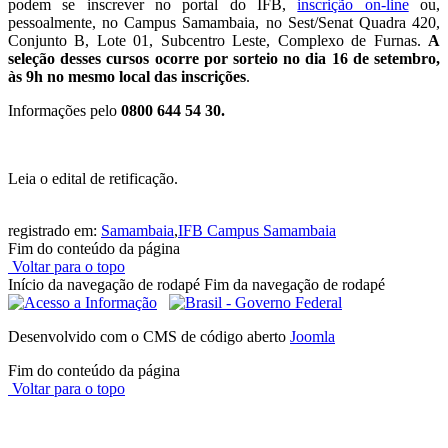
podem se inscrever no portal do IFB,
inscrição on-line
ou,
pessoalmente, no Campus Samambaia, no Sest/Senat Quadra 420,
Conjunto B, Lote 01, Subcentro Leste, Complexo de Furnas.
A
seleção desses cursos ocorre por sorteio no dia 16 de setembro,
às 9h no mesmo local das inscrições
.
Informações pelo
0800 644 54 30.
Leia o edital de retificação.
registrado em:
Samambaia
,
IFB Campus Samambaia
Fim do conteúdo da página
Voltar para o topo
Início da navegação de rodapé
Fim da navegação de rodapé
Desenvolvido com o CMS de código aberto
Joomla
Fim do conteúdo da página
Voltar para o topo