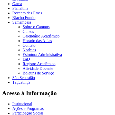
Gama
Planaltina
Recanto das Emas
Riacho Fundo
Samambaia
Sobre o Campus
Cursos
Calendário Acadêmico
Horário das Aulas
Contato
Notícias
Estrutura Administrativa
EaD
Registro Acadêmico
Atividade Docente
Boletins de Serviço
São Sebastião
Taguatinga
Acesso à Informação
Institucional
Ações e Programas
Participação Social