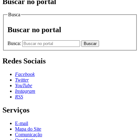
Buscar no portal
Busca
Buscar no portal
Busca:
Buscar
Redes Sociais
Facebook
Twitter
YouTube
Instagram
RSS
Serviços
E-mail
Mapa do Site
Comunicação