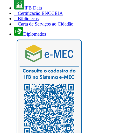
IFB Data
Certificação ENCCEJA
Bibliotecas
Carta de Serviços ao Cidadão
Diplomados