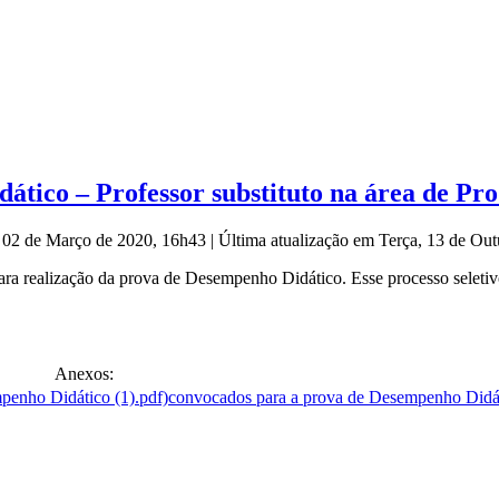
tico – Professor substituto na área de Pr
, 02 de Março de 2020, 16h43
|
Última atualização em Terça, 13 de Ou
para realização da prova de Desempenho Didático. Esse processo seletiv
Anexos:
convocados para a prova de Desempenho Didát