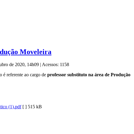
odução Moveleira
tubro de 2020, 14h09
|
Acessos: 1158
o é referente ao cargo de
professor substituto na área de Produção
ico (1).pdf
[ ]
515 kB