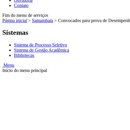
Ouvidoria
Contato
Fim do menu de serviços
Página inicial
>
Samambaia
>
Convocados para prova de Desempenho 
Sistemas
Sistema de Processo Seletivo
Sistema de Gestão Acadêmica
Bibliotecas
Menu
Início do menu principal