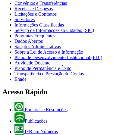
Convênios e Transferências
Receitas e Despesas
Licitações e Contratos
Servidores
Informações Classificadas
Serviço de Informações ao Cidadão (SIC)
Perguntas Frequentes
Dados Abertos
Sanções Administrativas
Sobre a Lei de Acesso à Informação
Plano de Desenvolvimento Institucional (PDI)
Atividade Docente
Plano de Permanência e Êxito
Transparência e Prestação de Contas
Enade
Acesso Rápido
Portarias e Resoluções
Publicações
IFB em Números