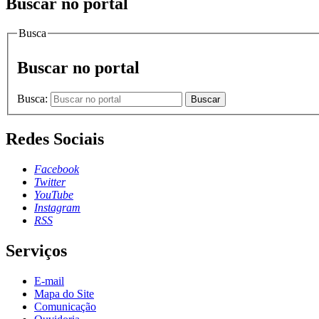
Buscar no portal
Busca
Buscar no portal
Busca:
Buscar
Redes Sociais
Facebook
Twitter
YouTube
Instagram
RSS
Serviços
E-mail
Mapa do Site
Comunicação