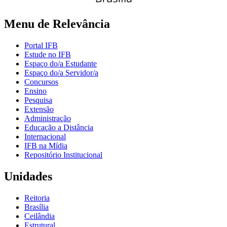
Menu de Relevância
Portal IFB
Estude no IFB
Espaço do/a Estudante
Espaço do/a Servidor/a
Concursos
Ensino
Pesquisa
Extensão
Administração
Educação a Distância
Internacional
IFB na Mídia
Repositório Institucional
Unidades
Reitoria
Brasília
Ceilândia
Estrutural