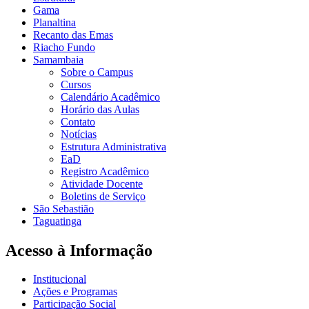
Gama
Planaltina
Recanto das Emas
Riacho Fundo
Samambaia
Sobre o Campus
Cursos
Calendário Acadêmico
Horário das Aulas
Contato
Notícias
Estrutura Administrativa
EaD
Registro Acadêmico
Atividade Docente
Boletins de Serviço
São Sebastião
Taguatinga
Acesso à Informação
Institucional
Ações e Programas
Participação Social