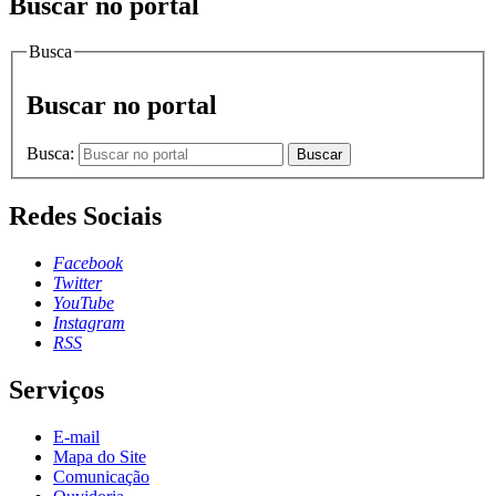
Buscar no portal
Busca
Buscar no portal
Busca:
Buscar
Redes Sociais
Facebook
Twitter
YouTube
Instagram
RSS
Serviços
E-mail
Mapa do Site
Comunicação