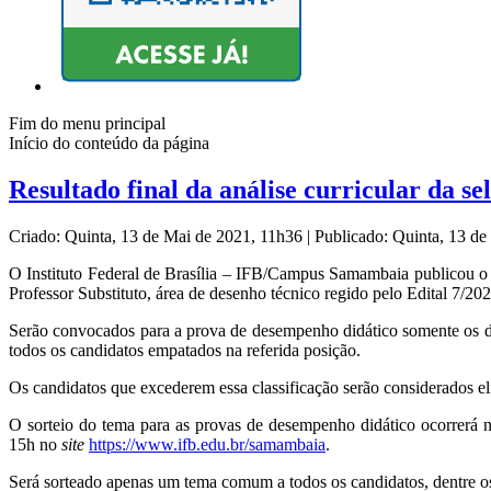
Fim do menu principal
Início do conteúdo da página
Resultado final da análise curricular da s
Criado: Quinta, 13 de Mai de 2021, 11h36
|
Publicado: Quinta, 13 d
O Instituto Federal de Brasília – IFB/Campus Samambaia publicou o 
Professor Substituto, área de desenho técnico regido pelo Edital 7
Serão convocados para a prova de desempenho didático somente os d
todos os candidatos empatados na referida posição.
Os candidatos que excederem essa classificação serão considerados e
O sorteio do tema para as provas de desempenho didático ocorrerá 
15h no
site
https://www.ifb.edu.br/samambaia
.
Será sorteado apenas um tema comum a todos os candidatos, dentre 