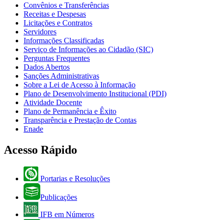
Convênios e Transferências
Receitas e Despesas
Licitações e Contratos
Servidores
Informações Classificadas
Serviço de Informações ao Cidadão (SIC)
Perguntas Frequentes
Dados Abertos
Sanções Administrativas
Sobre a Lei de Acesso à Informação
Plano de Desenvolvimento Institucional (PDI)
Atividade Docente
Plano de Permanência e Êxito
Transparência e Prestação de Contas
Enade
Acesso Rápido
Portarias e Resoluções
Publicações
IFB em Números