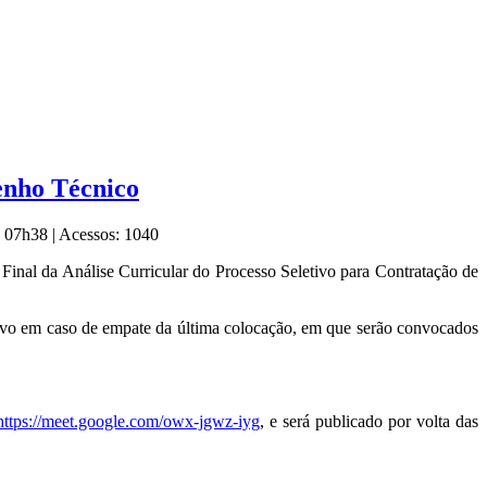
senho Técnico
1, 07h38
|
Acessos: 1040
inal da Análise Curricular do Processo Seletivo para Contratação de
lvo em caso de empate da última colocação, em que serão convocados
https://meet.google.com/owx-jgwz-iyg
, e será publicado por volta das