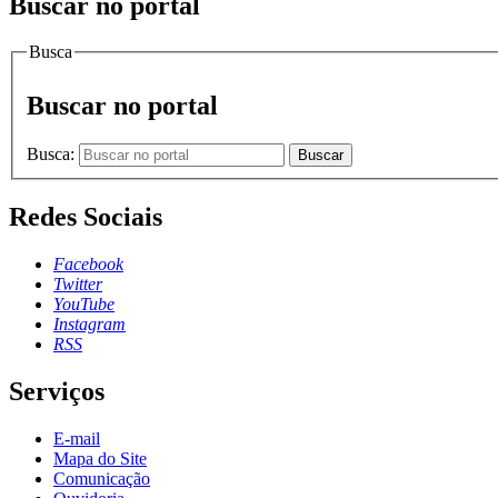
Buscar no portal
Busca
Buscar no portal
Busca:
Buscar
Redes Sociais
Facebook
Twitter
YouTube
Instagram
RSS
Serviços
E-mail
Mapa do Site
Comunicação