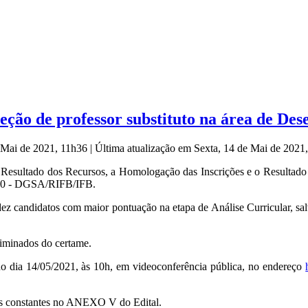
eleção de professor substituto na área de De
e Mai de 2021, 11h36
|
Última atualização em Sexta, 14 de Mai de 202
Resultado dos Recursos, a Homologação das Inscrições e o Resultado F
/2020 - DGSA/RIFB/IFB.
ez candidatos com maior pontuação na etapa de Análise Curricular, sa
liminados do certame.
no dia 14/05/2021, às 10h, em videoconferência pública, no endereço
os constantes no ANEXO V do Edital.