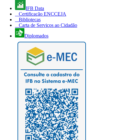
IFB Data
Certificação ENCCEJA
Bibliotecas
Carta de Serviços ao Cidadão
Diplomados