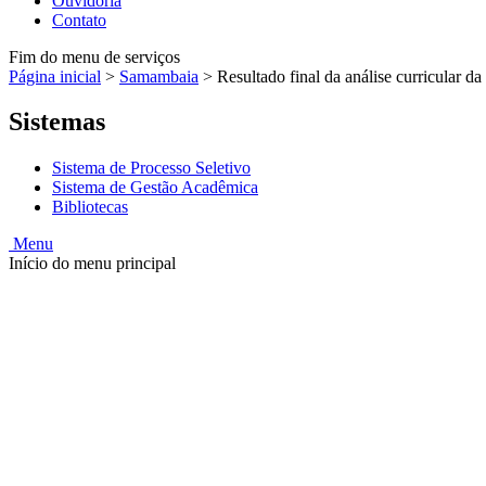
Ouvidoria
Contato
Fim do menu de serviços
Página inicial
>
Samambaia
>
Resultado final da análise curricular d
Sistemas
Sistema de Processo Seletivo
Sistema de Gestão Acadêmica
Bibliotecas
Menu
Início do menu principal