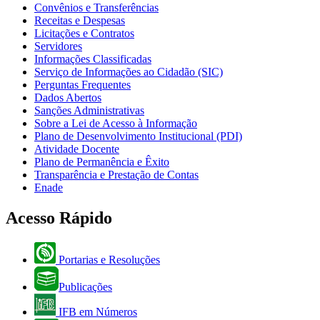
Convênios e Transferências
Receitas e Despesas
Licitações e Contratos
Servidores
Informações Classificadas
Serviço de Informações ao Cidadão (SIC)
Perguntas Frequentes
Dados Abertos
Sanções Administrativas
Sobre a Lei de Acesso à Informação
Plano de Desenvolvimento Institucional (PDI)
Atividade Docente
Plano de Permanência e Êxito
Transparência e Prestação de Contas
Enade
Acesso Rápido
Portarias e Resoluções
Publicações
IFB em Números