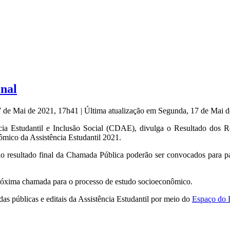
inal
7 de Mai de 2021, 17h41
|
Última atualização em Segunda, 17 de Mai 
 Estudantil e Inclusão Social (CDAE), divulga o Resultado dos Rec
o da Assistência Estudantil 2021.
no resultado final da Chamada Pública poderão ser convocados para 
 próxima chamada para o processo de estudo socioeconômico.
s públicas e editais da Assistência Estudantil por meio do
Espaço do 