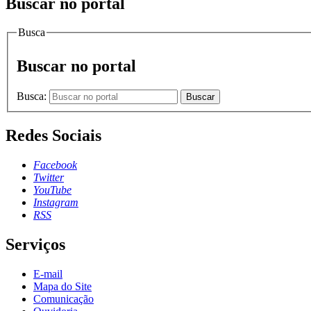
Buscar no portal
Busca
Buscar no portal
Busca:
Buscar
Redes Sociais
Facebook
Twitter
YouTube
Instagram
RSS
Serviços
E-mail
Mapa do Site
Comunicação