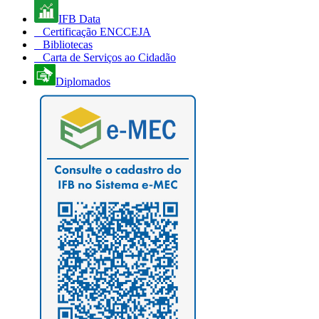
IFB Data
Certificação ENCCEJA
Bibliotecas
Carta de Serviços ao Cidadão
Diplomados