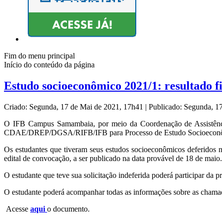
Fim do menu principal
Início do conteúdo da página
Estudo socioeconômico 2021/1: resultado f
Criado: Segunda, 17 de Mai de 2021, 17h41
|
Publicado: Segunda, 1
O IFB Campus Samambaia, por meio da Coordenação de Assistência
CDAE/DREP/DGSA/RIFB/IFB para Processo de Estudo Socioeconômic
Os estudantes que tiveram seus estudos socioeconômicos deferidos 
edital de convocação, a ser publicado na data provável de 18 de maio.
O estudante que teve sua solicitação indeferida poderá participar da
O estudante poderá acompanhar todas as informações sobre as chamada
Acesse
aqui
o documento.