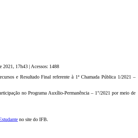
de 2021, 17h43
|
Acessos: 1488
ursos e Resultado Final referente à 1ª Chamada Pública 1/2021 –
participação no Programa Auxílio-Permanência – 1°/2021 por meio de
Estudante
no site do IFB.