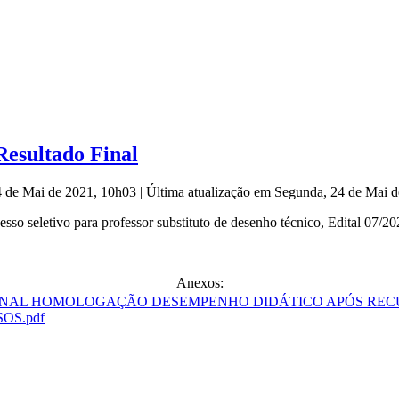
Resultado Final
4 de Mai de 2021, 10h03
|
Última atualização em Segunda, 24 de Mai 
esso seletivo para professor substituto de desenho técnico, Edital 07
Anexos:
OS.pdf