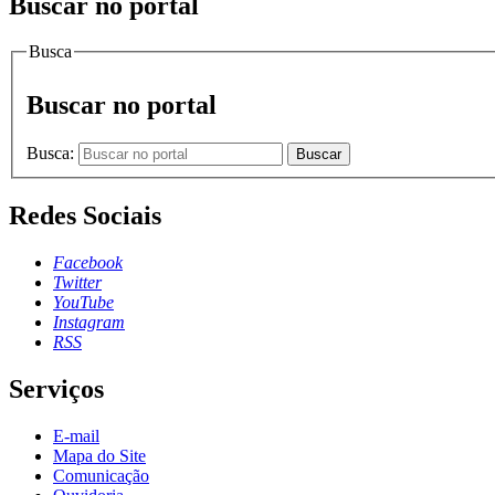
Buscar no portal
Busca
Buscar no portal
Busca:
Buscar
Redes Sociais
Facebook
Twitter
YouTube
Instagram
RSS
Serviços
E-mail
Mapa do Site
Comunicação