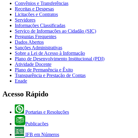
Convênios e Transferências
Receitas e Despesas
Licitações e Contratos
Servidores
Informações Classificadas
Serviço de Informações ao Cidadão (SIC)
Perguntas Frequentes
Dados Abertos
Sanções Administrativas
Sobre a Lei de Acesso à Informação
Plano de Desenvolvimento Institucional (PDI)
Atividade Docente
Plano de Permanência e Êxito
Transparência e Prestação de Contas
Enade
Acesso Rápido
Portarias e Resoluções
Publicações
IFB em Números