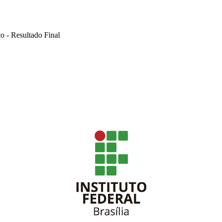
o - Resultado Final