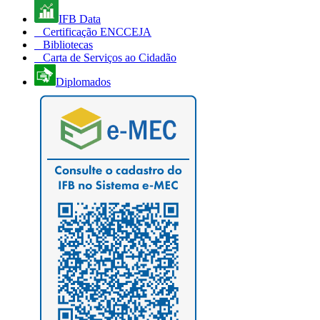
IFB Data
Certificação ENCCEJA
Bibliotecas
Carta de Serviços ao Cidadão
Diplomados