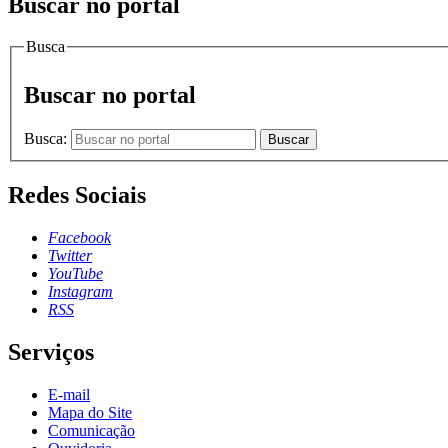
Buscar no portal
Busca
Buscar no portal
Busca:
Buscar
Redes Sociais
Facebook
Twitter
YouTube
Instagram
RSS
Serviços
E-mail
Mapa do Site
Comunicação