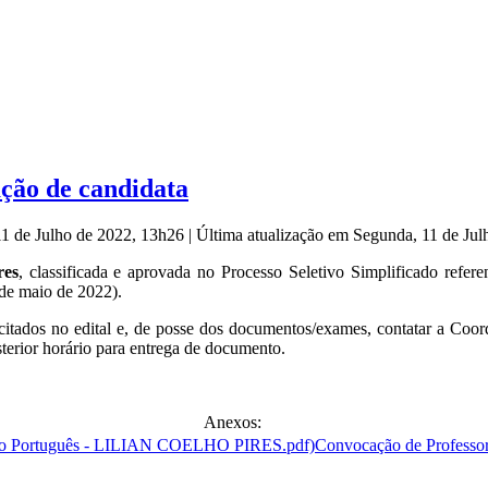
ação de candidata
11 de Julho de 2022, 13h26
|
Última atualização em Segunda, 11 de Ju
res
, classificada e aprovada no Processo Seletivo Simplificado refere
de maio de 2022).
licitados no edital e, de posse dos documentos/exames, contatar a
sterior horário para entrega de documento.
Anexos:
Convocação de Profess