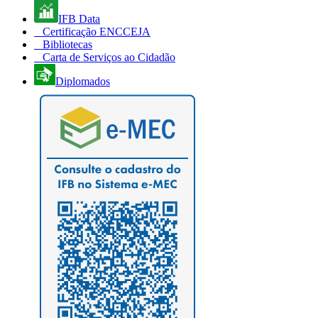
IFB Data
Certificação ENCCEJA
Bibliotecas
Carta de Serviços ao Cidadão
Diplomados