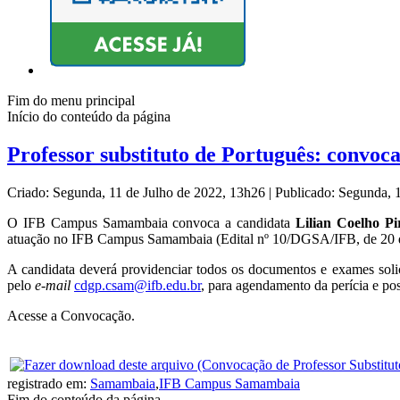
Fim do menu principal
Início do conteúdo da página
Professor substituto de Português: convoc
Criado: Segunda, 11 de Julho de 2022, 13h26
|
Publicado: Segunda, 
O IFB Campus Samambaia convoca a candidata
Lilian Coelho Pi
atuação no IFB Campus Samambaia (Edital nº 10/DGSA/IFB, de 20 
A candidata deverá providenciar todos os documentos e exames so
pelo
e-mail
cdgp.csam@ifb.edu.br
, para agendamento da perícia e po
Acesse a Convocação.
registrado em:
Samambaia
,
IFB Campus Samambaia
Fim do conteúdo da página