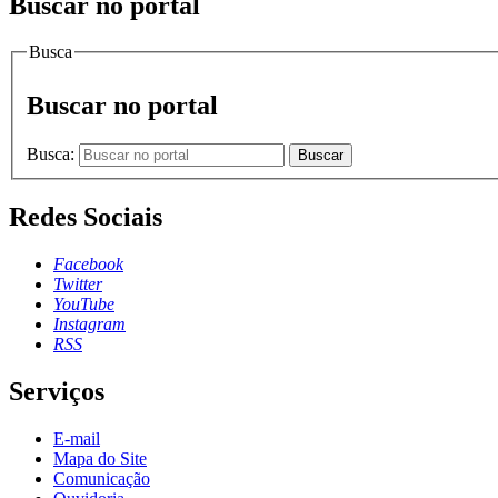
Buscar no portal
Busca
Buscar no portal
Busca:
Buscar
Redes Sociais
Facebook
Twitter
YouTube
Instagram
RSS
Serviços
E-mail
Mapa do Site
Comunicação