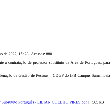
lho de 2022, 15h28
|
Acessos: 880
nte à contratação de professor substituto da Área de Português, para
 Coordenação de Gestão de Pessoas – CDGP do IFB Campus Samambaia
or Substituto Português - LILIAN COELHO PIRES.pdf
[ ]
565 kB