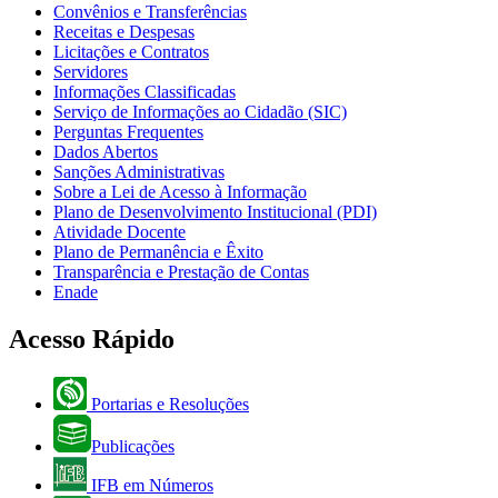
Convênios e Transferências
Receitas e Despesas
Licitações e Contratos
Servidores
Informações Classificadas
Serviço de Informações ao Cidadão (SIC)
Perguntas Frequentes
Dados Abertos
Sanções Administrativas
Sobre a Lei de Acesso à Informação
Plano de Desenvolvimento Institucional (PDI)
Atividade Docente
Plano de Permanência e Êxito
Transparência e Prestação de Contas
Enade
Acesso Rápido
Portarias e Resoluções
Publicações
IFB em Números