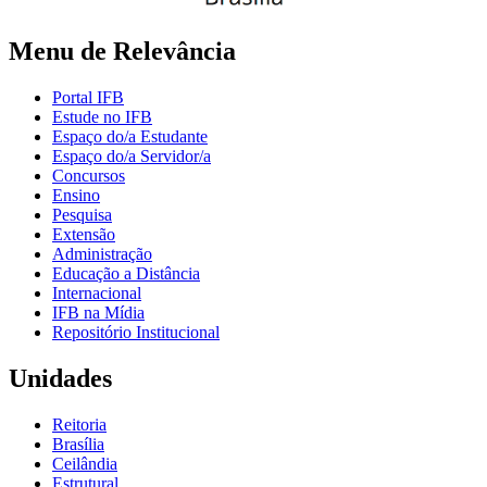
Menu de Relevância
Portal IFB
Estude no IFB
Espaço do/a Estudante
Espaço do/a Servidor/a
Concursos
Ensino
Pesquisa
Extensão
Administração
Educação a Distância
Internacional
IFB na Mídia
Repositório Institucional
Unidades
Reitoria
Brasília
Ceilândia
Estrutural