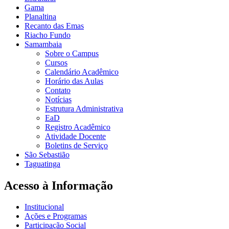
Gama
Planaltina
Recanto das Emas
Riacho Fundo
Samambaia
Sobre o Campus
Cursos
Calendário Acadêmico
Horário das Aulas
Contato
Notícias
Estrutura Administrativa
EaD
Registro Acadêmico
Atividade Docente
Boletins de Serviço
São Sebastião
Taguatinga
Acesso à Informação
Institucional
Ações e Programas
Participação Social