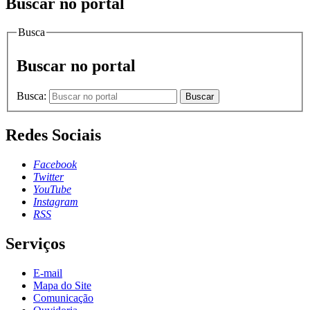
Buscar no portal
Busca
Buscar no portal
Busca:
Buscar
Redes Sociais
Facebook
Twitter
YouTube
Instagram
RSS
Serviços
E-mail
Mapa do Site
Comunicação