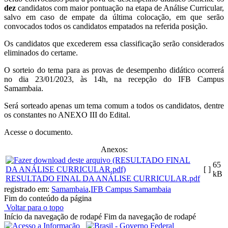
dez
candidatos com maior pontuação na etapa de Análise Curricular,
salvo em caso de empate da última colocação, em que serão
convocados todos os candidatos empatados na referida posição.
Os candidatos que excederem essa classificação serão considerados
eliminados do certame.
O sorteio do tema para as provas de desempenho didático ocorrerá
no dia 23/01/2023, às 14h, na recepção do IFB Campus
Samambaia.
Será sorteado apenas um tema comum a todos os candidatos, dentre
os constantes no ANEXO III do Edital.
Acesse o documento.
Anexos:
65
[ ]
kB
RESULTADO FINAL DA ANÁLISE CURRICULAR.pdf
registrado em:
Samambaia
,
IFB Campus Samambaia
Fim do conteúdo da página
Voltar para o topo
Início da navegação de rodapé
Fim da navegação de rodapé