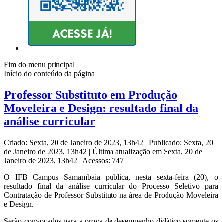
Fim do menu principal
Início do conteúdo da página
Professor Substituto em Produção
Moveleira e Design: resultado final da
análise curricular
Criado: Sexta, 20 de Janeiro de 2023, 13h42
|
Publicado: Sexta, 20
de Janeiro de 2023, 13h42
|
Última atualização em Sexta, 20 de
Janeiro de 2023, 13h42
|
Acessos: 747
O IFB Campus Samambaia publica, nesta sexta-feira (20), o
resultado final da análise curricular do Processo Seletivo para
Contratação de Professor Substituto na área de Produção Moveleira
e Design.
Serão convocados para a prova de desempenho didático somente os