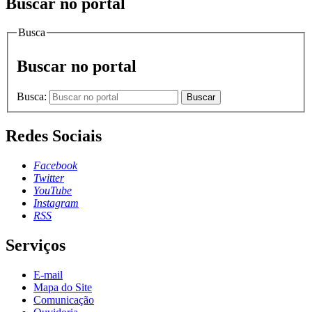
Buscar no portal
Busca
Buscar no portal
Busca:
Buscar
Redes Sociais
Facebook
Twitter
YouTube
Instagram
RSS
Serviços
E-mail
Mapa do Site
Comunicação