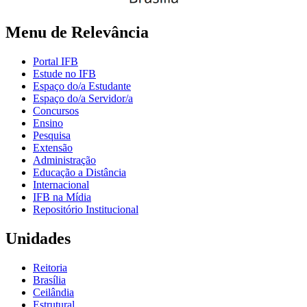
Menu de Relevância
Portal IFB
Estude no IFB
Espaço do/a Estudante
Espaço do/a Servidor/a
Concursos
Ensino
Pesquisa
Extensão
Administração
Educação a Distância
Internacional
IFB na Mídia
Repositório Institucional
Unidades
Reitoria
Brasília
Ceilândia
Estrutural