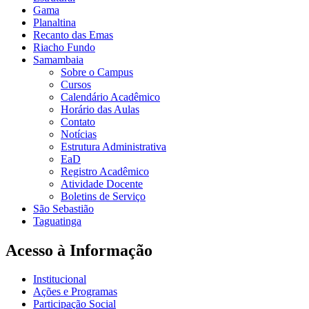
Gama
Planaltina
Recanto das Emas
Riacho Fundo
Samambaia
Sobre o Campus
Cursos
Calendário Acadêmico
Horário das Aulas
Contato
Notícias
Estrutura Administrativa
EaD
Registro Acadêmico
Atividade Docente
Boletins de Serviço
São Sebastião
Taguatinga
Acesso à Informação
Institucional
Ações e Programas
Participação Social