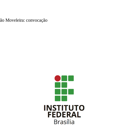
ção Moveleira: convocação