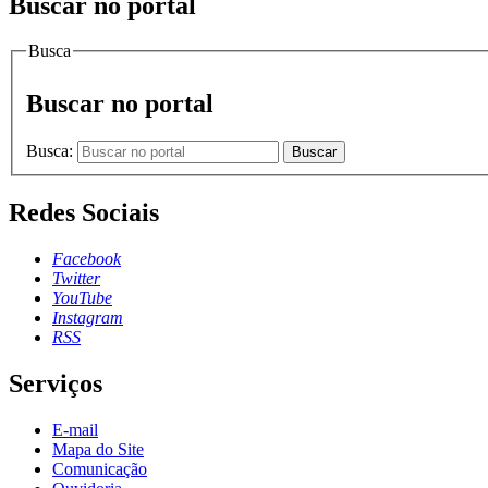
Buscar no portal
Busca
Buscar no portal
Busca:
Buscar
Redes Sociais
Facebook
Twitter
YouTube
Instagram
RSS
Serviços
E-mail
Mapa do Site
Comunicação