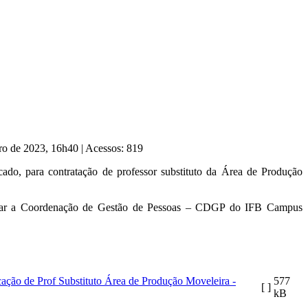
iro de 2023, 16h40
|
Acessos: 819
, para contratação de professor substituto da Área de Produção
ntatar a Coordenação de Gestão de Pessoas – CDGP do IFB Campus
ção de Prof Substituto Área de Produção Moveleira -
577
[ ]
kB