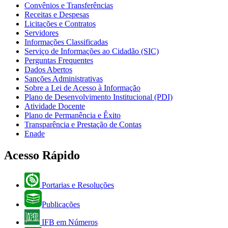
Convênios e Transferências
Receitas e Despesas
Licitações e Contratos
Servidores
Informações Classificadas
Serviço de Informações ao Cidadão (SIC)
Perguntas Frequentes
Dados Abertos
Sanções Administrativas
Sobre a Lei de Acesso à Informação
Plano de Desenvolvimento Institucional (PDI)
Atividade Docente
Plano de Permanência e Êxito
Transparência e Prestação de Contas
Enade
Acesso Rápido
Portarias e Resoluções
Publicações
IFB em Números