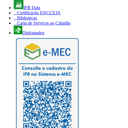
IFB Data
Certificação ENCCEJA
Bibliotecas
Carta de Serviços ao Cidadão
Diplomados