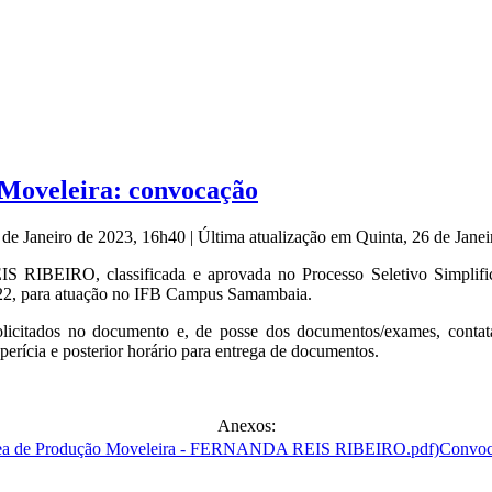
 Moveleira: convocação
 de Janeiro de 2023, 16h40
|
Última atualização em Quinta, 26 de Jane
IRO, classificada e aprovada no Processo Seletivo Simplificado
022, para atuação no IFB Campus Samambaia.
solicitados no documento e, de posse dos documentos/exames, co
perícia e posterior horário para entrega de documentos.
Anexos:
Convoca