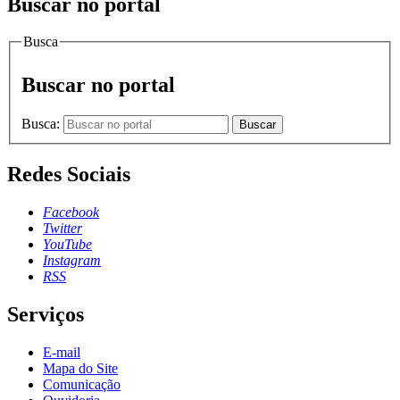
Buscar no portal
Busca
Buscar no portal
Busca:
Buscar
Redes Sociais
Facebook
Twitter
YouTube
Instagram
RSS
Serviços
E-mail
Mapa do Site
Comunicação