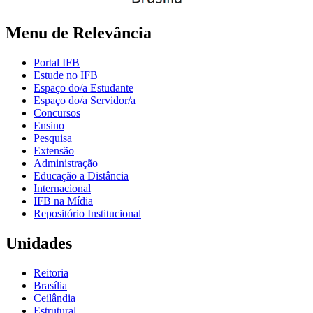
Menu de Relevância
Portal IFB
Estude no IFB
Espaço do/a Estudante
Espaço do/a Servidor/a
Concursos
Ensino
Pesquisa
Extensão
Administração
Educação a Distância
Internacional
IFB na Mídia
Repositório Institucional
Unidades
Reitoria
Brasília
Ceilândia
Estrutural