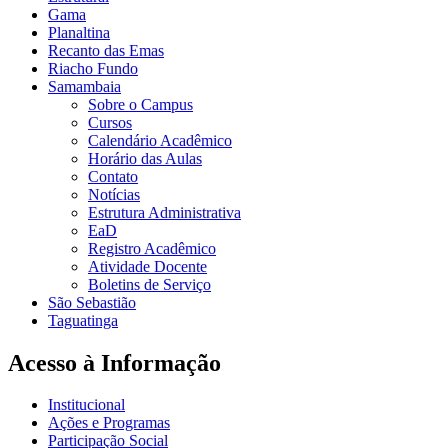
Gama
Planaltina
Recanto das Emas
Riacho Fundo
Samambaia
Sobre o Campus
Cursos
Calendário Acadêmico
Horário das Aulas
Contato
Notícias
Estrutura Administrativa
EaD
Registro Acadêmico
Atividade Docente
Boletins de Serviço
São Sebastião
Taguatinga
Acesso à Informação
Institucional
Ações e Programas
Participação Social