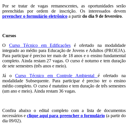
Por se tratar de vagas remanescentes, as oportunidades serão
preenchidas por ordem de inscrição. Os interessados devem
preencher o formulário eletrônico
a partir
do dia 9 de fevereiro
.
Cursos
O
Curso Técnico em Edificações
é ofertado na modalidade
integrado ao médio para Educação de Jovens e Adultos (PROEJA).
Para participar é preciso ter mais de 18 anos e o ensino fundamental
completo. Ainda restam 27 vagas. O curso é noturno e tem duração
de sete semestres (três anos e meio).
Já o
Curso Técnico em Controle Ambiental
é ofertado na
modalidade Subsequente. Para participar é preciso ter o ensino
médio completo. O curso é matutino e tem duração de três semestres
(um ano e meio). Ainda restam 36 vagas.
Confira
abaixo o edital completo com a lista de documentos
necessários e
clique aqui para preencher o formulário
(a partir do
dia 09/02).