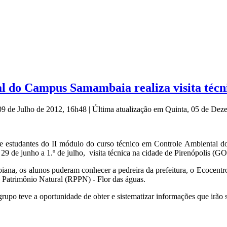
l do Campus Samambaia realiza visita técn
09 de Julho de 2012, 16h48
|
Última atualização em Quinta, 05 de De
 estudantes do II módulo do curso técnico em Controle Ambiental 
s 29 de junho a 1.º de julho, visita técnica na cidade de Pirenópolis (GO
iana, os alunos puderam conhecer a pedreira da prefeitura, o Ecocentr
o Patrimônio Natural (RPPN) - Flor das águas.
 grupo teve a oportunidade de obter e sistematizar informações que irão 