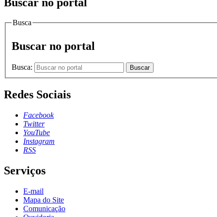
Buscar no portal
Busca
Buscar no portal
Busca:
Buscar
Redes Sociais
Facebook
Twitter
YouTube
Instagram
RSS
Serviços
E-mail
Mapa do Site
Comunicação