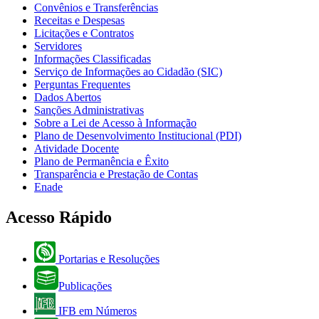
Convênios e Transferências
Receitas e Despesas
Licitações e Contratos
Servidores
Informações Classificadas
Serviço de Informações ao Cidadão (SIC)
Perguntas Frequentes
Dados Abertos
Sanções Administrativas
Sobre a Lei de Acesso à Informação
Plano de Desenvolvimento Institucional (PDI)
Atividade Docente
Plano de Permanência e Êxito
Transparência e Prestação de Contas
Enade
Acesso Rápido
Portarias e Resoluções
Publicações
IFB em Números