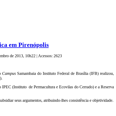
ica em Pirenópolis
zembro de 2013, 10h22
|
Acessos: 2623
do
Campus
Samambaia do Instituto Federal de Brasília (IFB) realizou,
).
o IPEC (Instituto de Permacultura e Ecovilas do Cerrado) e a Reserva
subsidiar seus argumentos, atribuindo-lhes consistência e objetividade.