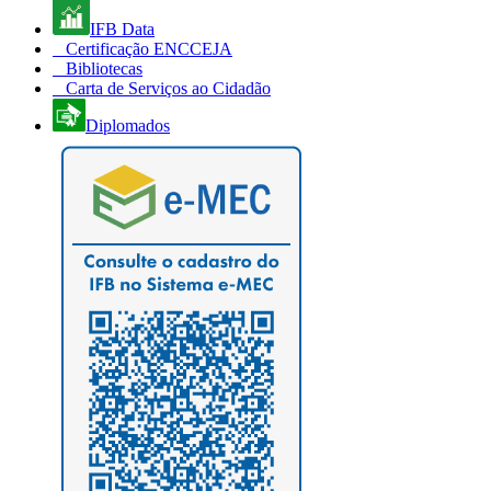
IFB Data
Certificação ENCCEJA
Bibliotecas
Carta de Serviços ao Cidadão
Diplomados