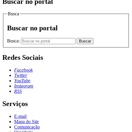
Buscar no portal
Busca
Buscar no portal
Busca:
Buscar
Redes Sociais
Facebook
Twitter
YouTube
Instagram
RSS
Serviços
E-mail
Mapa do Site
Comunicação