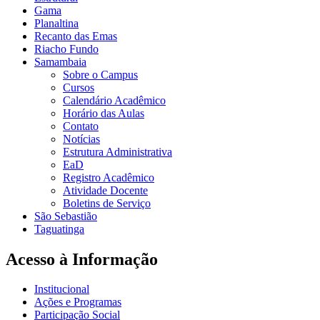
Gama
Planaltina
Recanto das Emas
Riacho Fundo
Samambaia
Sobre o Campus
Cursos
Calendário Acadêmico
Horário das Aulas
Contato
Notícias
Estrutura Administrativa
EaD
Registro Acadêmico
Atividade Docente
Boletins de Serviço
São Sebastião
Taguatinga
Acesso à Informação
Institucional
Ações e Programas
Participação Social