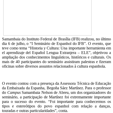
Samambaia do Instituto Federal de Brasília (IFB) realizou, no último
dia 6 de julho, o “I Seminário de Espanhol do IFB”. O evento, que
teve como tema “Historia y Cultura: Una importante herramienta em
el aprendizaje del Español Lengua Extranjera – ELE”, objetivou a
ampliação dos conhecimentos linguísticos, históricos e culturais. Os
mais de 40 participantes do seminário assistiram palestras e fizeram
oficinas sobre diversos assuntos relacionados à cultura espanhola.
O evento contou com a presença da Assessora Técnica de Educação
da Embaixada da Espanha, Begoña Sáez Martínez. Para o professor
do
Campus
Samambaia Nelson de Abreu, um dos organizadores do
seminário, a participação de Martínez foi extremamente importante
para o sucesso do evento. “Foi importante para conhecermos os
tipos e estereótipos do povo espanhol com relação a danças,
touradas e outras particularidades”, conta.