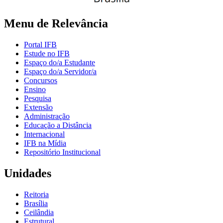
Menu de Relevância
Portal IFB
Estude no IFB
Espaço do/a Estudante
Espaço do/a Servidor/a
Concursos
Ensino
Pesquisa
Extensão
Administração
Educação a Distância
Internacional
IFB na Mídia
Repositório Institucional
Unidades
Reitoria
Brasília
Ceilândia
Estrutural