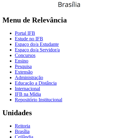
Menu de Relevância
Portal IFB
Estude no IFB
Espaço do/a Estudante
Espaço do/a Servidor/a
Concursos
Ensino
Pesquisa
Extensão
Administração
Educação a Distância
Internacional
IFB na Mídia
Repositório Institucional
Unidades
Reitoria
Brasília
Ceilândia