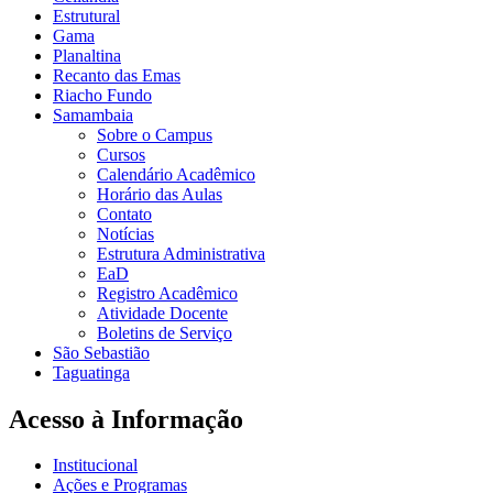
Estrutural
Gama
Planaltina
Recanto das Emas
Riacho Fundo
Samambaia
Sobre o Campus
Cursos
Calendário Acadêmico
Horário das Aulas
Contato
Notícias
Estrutura Administrativa
EaD
Registro Acadêmico
Atividade Docente
Boletins de Serviço
São Sebastião
Taguatinga
Acesso à Informação
Institucional
Ações e Programas