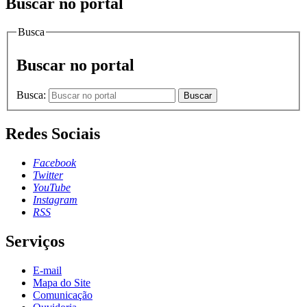
Buscar no portal
Busca
Buscar no portal
Busca:
Buscar
Redes Sociais
Facebook
Twitter
YouTube
Instagram
RSS
Serviços
E-mail
Mapa do Site
Comunicação