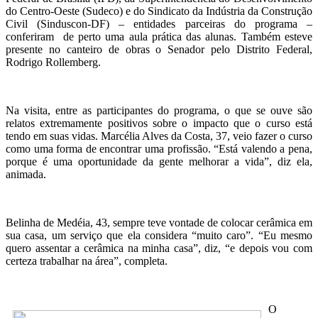
do Centro-Oeste (Sudeco) e do Sindicato da Indústria da Construção
Civil (Sinduscon-DF) – entidades parceiras do programa –
conferiram de perto uma aula prática das alunas. Também esteve
presente no canteiro de obras o Senador pelo Distrito Federal,
Rodrigo Rollemberg.
Na visita, entre as participantes do programa, o que se ouve são
relatos extremamente positivos sobre o impacto que o curso está
tendo em suas vidas. Marcélia Alves da Costa, 37, veio fazer o curso
como uma forma de encontrar uma profissão. “Está valendo a pena,
porque é uma oportunidade da gente melhorar a vida”, diz ela,
animada.
Belinha de Medéia, 43, sempre teve vontade de colocar cerâmica em
sua casa, um serviço que ela considera “muito caro”. “Eu mesmo
quero assentar a cerâmica na minha casa”, diz, “e depois vou com
certeza trabalhar na área”, completa.
O