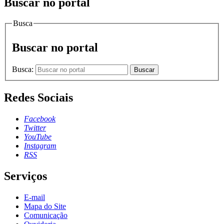
Buscar no portal
Busca
Buscar no portal
Busca:
Buscar
Redes Sociais
Facebook
Twitter
YouTube
Instagram
RSS
Serviços
E-mail
Mapa do Site
Comunicação