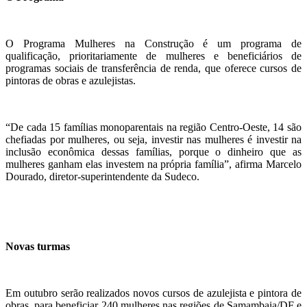
O Programa Mulheres na Construção é um programa de
qualificação, prioritariamente de mulheres e beneficiários de
programas sociais de transferência de renda, que oferece cursos de
pintoras de obras e azulejistas.
“De cada 15 famílias monoparentais na região Centro-Oeste, 14 são
chefiadas por mulheres, ou seja, investir nas mulheres é investir na
inclusão econômica dessas famílias, porque o dinheiro que as
mulheres ganham elas investem na própria família”, afirma Marcelo
Dourado, diretor-superintendente da Sudeco.
Novas turmas
Em outubro serão realizados novos cursos de azulejista e pintora de
obras, para beneficiar 240 mulheres nas regiões de Samambaia/DF e