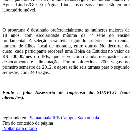
Águas Lindas/GO. Em Águas Lindas os cursos acontecerão em um
laboratório móvel.
O programa é destinado preferencialmente às mulheres maiores de
18 anos, com escolaridade mínima da 4ª série do ensino
fundamental. A seleção será feita seguindo critérios como renda,
número de filhos, local de moradia, entre outros. No decorrer do
curso, cada participante receberá uma Bolsa de Estudos no valor de
R$ 200,00/mês do IFB, que serve como ajuda nos gastos com
deslocamento e alimentação. Foram oferecidas 200 vagas no
primeiro semestre de 2012, e agora serão seis turmas para o segundo
semestre, com 240 vagas.
Fonte e foto: Assessoria de Imprensa da SUDECO (com
alterações).
registrado em:
Samambaia
,
IFB Campus Samambaia
Fim do conteúdo da página
Voltar para o topo