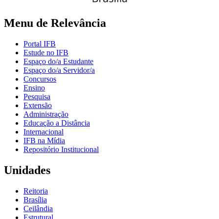
Menu de Relevância
Portal IFB
Estude no IFB
Espaço do/a Estudante
Espaço do/a Servidor/a
Concursos
Ensino
Pesquisa
Extensão
Administração
Educação a Distância
Internacional
IFB na Mídia
Repositório Institucional
Unidades
Reitoria
Brasília
Ceilândia
Estrutural