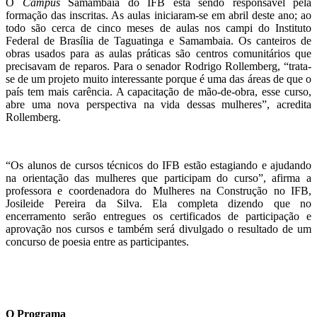
O
Campus
Samambaia do IFB está sendo responsável pela
formação das inscritas. As aulas iniciaram-se em abril deste ano; ao
todo são cerca de cinco meses de aulas nos campi do Instituto
Federal de Brasília de Taguatinga e Samambaia. Os canteiros de
obras usados para as aulas práticas são centros comunitários que
precisavam de reparos. Para o senador Rodrigo Rollemberg, “trata-
se de um projeto muito interessante porque é uma das áreas de que o
país tem mais carência. A capacitação de mão-de-obra, esse curso,
abre uma nova perspectiva na vida dessas mulheres”, acredita
Rollemberg.
“Os alunos de cursos técnicos do IFB estão estagiando e ajudando
na orientação das mulheres que participam do curso”, afirma a
professora e coordenadora do Mulheres na Construção no IFB,
Josileide Pereira da Silva. Ela completa dizendo que no
encerramento serão entregues os certificados de participação e
aprovação nos cursos e também será divulgado o resultado de um
concurso de poesia entre as participantes.
O Programa