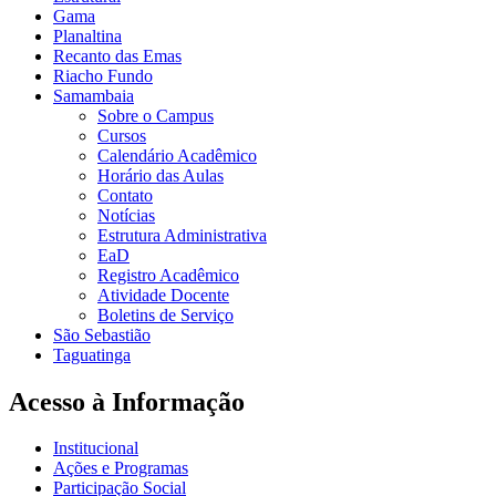
Gama
Planaltina
Recanto das Emas
Riacho Fundo
Samambaia
Sobre o Campus
Cursos
Calendário Acadêmico
Horário das Aulas
Contato
Notícias
Estrutura Administrativa
EaD
Registro Acadêmico
Atividade Docente
Boletins de Serviço
São Sebastião
Taguatinga
Acesso à Informação
Institucional
Ações e Programas
Participação Social