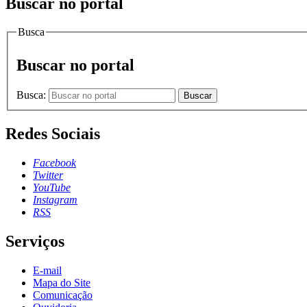
Buscar no portal
Busca
Buscar no portal
Busca:
Buscar
Redes Sociais
Facebook
Twitter
YouTube
Instagram
RSS
Serviços
E-mail
Mapa do Site
Comunicação