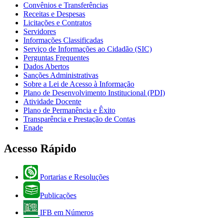
Convênios e Transferências
Receitas e Despesas
Licitações e Contratos
Servidores
Informações Classificadas
Serviço de Informações ao Cidadão (SIC)
Perguntas Frequentes
Dados Abertos
Sanções Administrativas
Sobre a Lei de Acesso à Informação
Plano de Desenvolvimento Institucional (PDI)
Atividade Docente
Plano de Permanência e Êxito
Transparência e Prestação de Contas
Enade
Acesso Rápido
Portarias e Resoluções
Publicações
IFB em Números