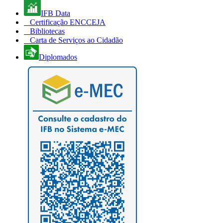
IFB Data
Certificação ENCCEJA
Bibliotecas
Carta de Serviços ao Cidadão
Diplomados