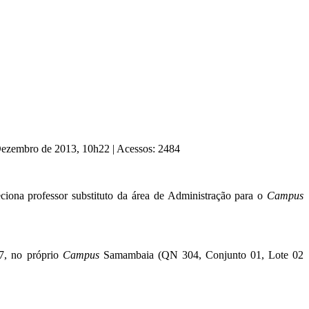
 Dezembro de 2013, 10h22
|
Acessos: 2484
leciona professor substituto da área de Administração para o
Campus
17, no próprio
Campus
Samambaia (QN 304, Conjunto 01, Lote 02