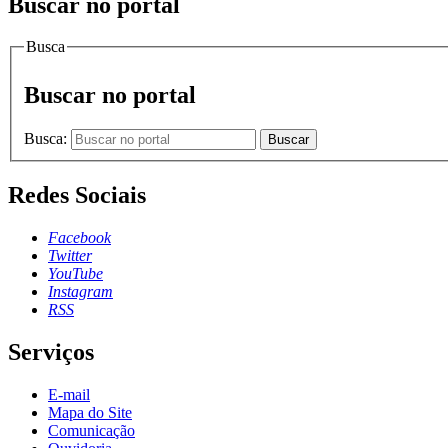
Buscar no portal
Busca
Buscar no portal
Busca:
Buscar
Redes Sociais
Facebook
Twitter
YouTube
Instagram
RSS
Serviços
E-mail
Mapa do Site
Comunicação