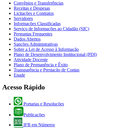
Convênios e Transferências
Receitas e Despesas
Licitações e Contratos
Servidores
Informações Classificadas
Serviço de Informações ao Cidadão (SIC)
Perguntas Frequentes
Dados Abertos
Sanções Administrativas
Sobre a Lei de Acesso à Informação
Plano de Desenvolvimento Institucional (PDI)
Atividade Docente
Plano de Permanência e Êxito
Transparência e Prestação de Contas
Enade
Acesso Rápido
Portarias e Resoluções
Publicações
IFB em Números