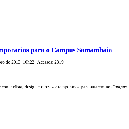
or temporários para o Campus Samambaia
bro de 2013, 10h22
|
Acessos: 2319
or conteudista, designer e revisor temporários para atuarem no
Campus