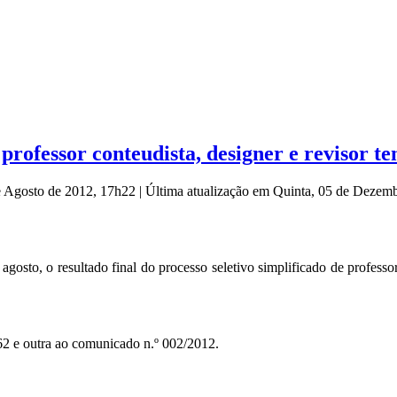
de professor conteudista, designer e revis
de Agosto de 2012, 17h22
|
Última atualização em Quinta, 05 de Dezem
e agosto, o resultado final do processo seletivo simplificado de profess
062 e outra ao comunicado n.º 002/2012.