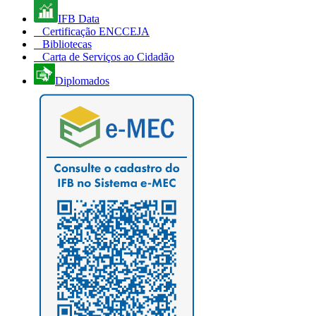
IFB Data
Certificação ENCCEJA
Bibliotecas
Carta de Serviços ao Cidadão
Diplomados