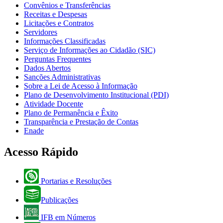
Convênios e Transferências
Receitas e Despesas
Licitações e Contratos
Servidores
Informações Classificadas
Serviço de Informações ao Cidadão (SIC)
Perguntas Frequentes
Dados Abertos
Sanções Administrativas
Sobre a Lei de Acesso à Informação
Plano de Desenvolvimento Institucional (PDI)
Atividade Docente
Plano de Permanência e Êxito
Transparência e Prestação de Contas
Enade
Acesso Rápido
Portarias e Resoluções
Publicações
IFB em Números