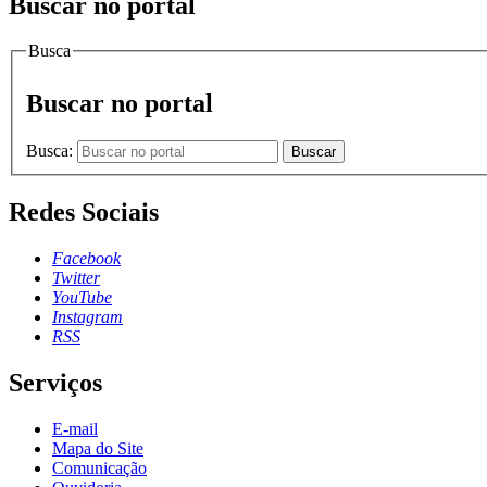
Buscar no portal
Busca
Buscar no portal
Busca:
Buscar
Redes Sociais
Facebook
Twitter
YouTube
Instagram
RSS
Serviços
E-mail
Mapa do Site
Comunicação