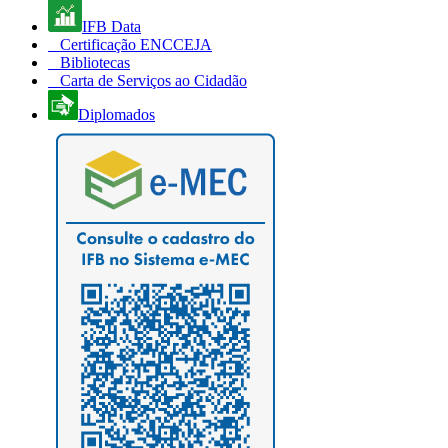
IFB Data
Certificação ENCCEJA
Bibliotecas
Carta de Serviços ao Cidadão
Diplomados