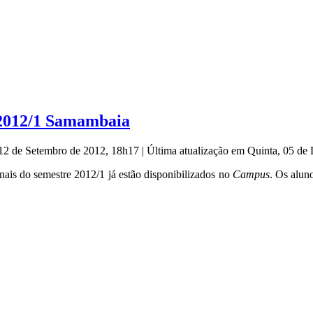
 2012/1 Samambaia
 12 de Setembro de 2012, 18h17
|
Última atualização em Quinta, 05 d
nais do semestre 2012/1 já estão disponibilizados no
Campus
. Os alun