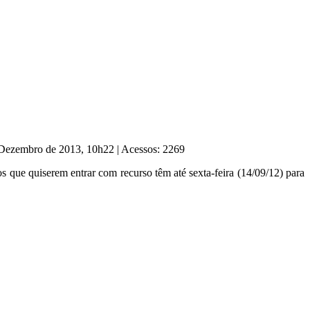
e Dezembro de 2013, 10h22
|
Acessos: 2269
os que quiserem entrar com recurso têm até sexta-feira (14/09/12) para