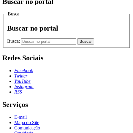
Buscar no portal
Busca
Buscar no portal
Busca:
Buscar
Redes Sociais
Facebook
Twitter
YouTube
Instagram
RSS
Serviços
E-mail
Mapa do Site
Comunicação