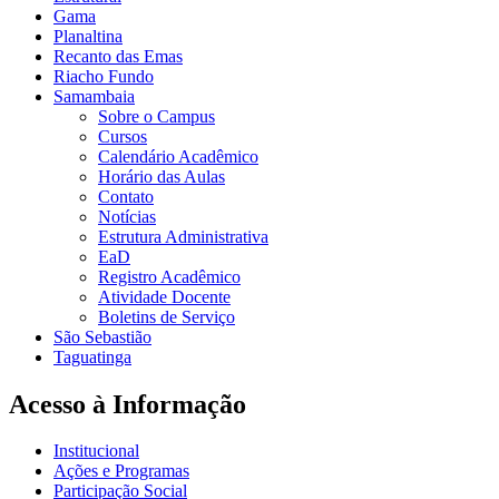
Gama
Planaltina
Recanto das Emas
Riacho Fundo
Samambaia
Sobre o Campus
Cursos
Calendário Acadêmico
Horário das Aulas
Contato
Notícias
Estrutura Administrativa
EaD
Registro Acadêmico
Atividade Docente
Boletins de Serviço
São Sebastião
Taguatinga
Acesso à Informação
Institucional
Ações e Programas
Participação Social