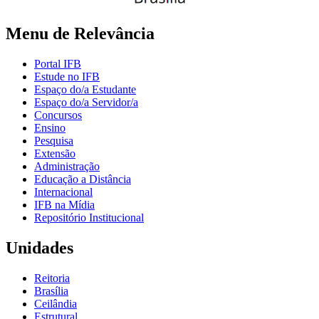
Menu de Relevância
Portal IFB
Estude no IFB
Espaço do/a Estudante
Espaço do/a Servidor/a
Concursos
Ensino
Pesquisa
Extensão
Administração
Educação a Distância
Internacional
IFB na Mídia
Repositório Institucional
Unidades
Reitoria
Brasília
Ceilândia
Estrutural