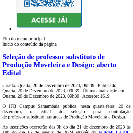
Fim do menu principal
Início do conteúdo da página
Seleção de professor substituto de
Produção Moveleira e Design: aberto
Edital
Criado: Quarta, 20 de Dezembro de 2023, 09h39
|
Publicado:
Quarta, 20 de Dezembro de 2023, 09h39
|
Última atualização em
Quarta, 20 de Dezembro de 2023, 09h39
|
Acessos: 1619
O IFB Campus Samambaia publica, nesta quarta-feira, 20 de
dezembro, o edital de seleção para contratação
de professor substituto nas áreas de Produção Moveleira e Design.
As inscrições ocorrerão das 9h do dia 21 de dezembro de 2023 às
18h do dia 15 de janeiro de 2024 através do
FORMULÁRIO