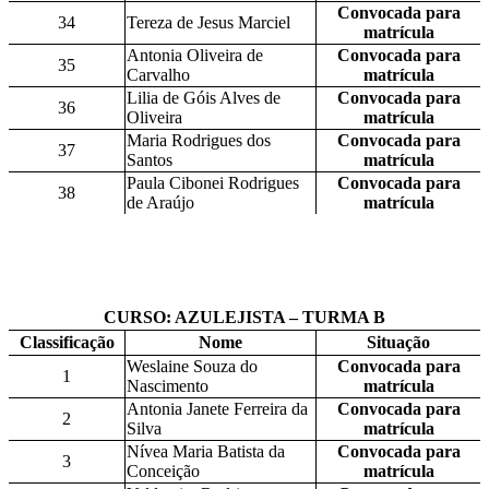
Convocada para
34
Tereza de Jesus Marciel
matrícula
Antonia Oliveira de
Convocada para
35
Carvalho
matrícula
Lilia de Góis Alves de
Convocada para
36
Oliveira
matrícula
Maria Rodrigues dos
Convocada para
37
Santos
matrícula
Paula Cibonei Rodrigues
Convocada para
38
de Araújo
matrícula
CURSO: AZULEJISTA – TURMA B
Classificação
Nome
Situação
Weslaine Souza do
Convocada para
1
Nascimento
matrícula
Antonia Janete Ferreira da
Convocada para
2
Silva
matrícula
Nívea Maria Batista da
Convocada para
3
Conceição
matrícula