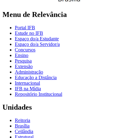
Menu de Relevância
Portal IFB
Estude no IFB
Espaço do/a Estudante
Espaço do/a Servidor/a
Concursos
Ensino
Pesquisa
Extensão
Administração
Educação a Distância
Internacional
IFB na Mídia
Repositório Institucional
Unidades
Reitoria
Brasília
Ceilândia
Estrutural