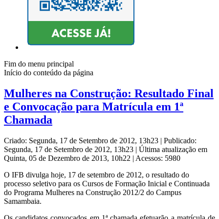
Fim do menu principal
Início do conteúdo da página
Mulheres na Construção: Resultado Final
e Convocação para Matrícula em 1ª
Chamada
Criado: Segunda, 17 de Setembro de 2012, 13h23
|
Publicado:
Segunda, 17 de Setembro de 2012, 13h23
|
Última atualização em
Quinta, 05 de Dezembro de 2013, 10h22
|
Acessos: 5980
O IFB divulga hoje, 17 de setembro de 2012, o resultado do
processo seletivo para os Cursos de Formação Inicial e Continuada
do Programa Mulheres na Construção 2012/2 do Campus
Samambaia.
Os
candidatos
convocados em 1ª chamada
efetuarão
a
matrícula
de