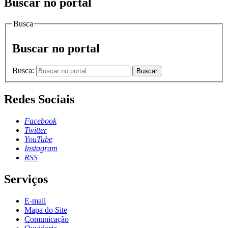
Buscar no portal
Busca
Buscar no portal
Busca:
Buscar
Redes Sociais
Facebook
Twitter
YouTube
Instagram
RSS
Serviços
E-mail
Mapa do Site
Comunicação