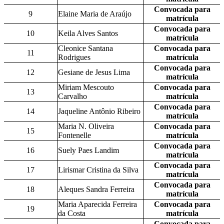
Convocada para
9
Elaine Maria de Araújo
matrícula
Convocada para
10
Keila Alves Santos
matrícula
Cleonice Santana
Convocada para
11
Rodrigues
matrícula
Convocada para
12
Gesiane de Jesus Lima
matrícula
Miriam Mescouto
Convocada para
13
Carvalho
matrícula
Convocada para
14
Jaqueline Antônio Ribeiro
matrícula
Maria N. Oliveira
Convocada para
15
Fontenelle
matrícula
Convocada para
16
Suely Paes Landim
matrícula
Convocada para
17
Lirismar Cristina da Silva
matrícula
Convocada para
18
Aleques Sandra Ferreira
matrícula
Maria Aparecida Ferreira
Convocada para
19
da Costa
matrícula
Convocada para