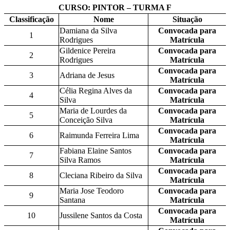
CURSO: PINTOR – TURMA F
Classificação
Nome
Situação
Damiana da Silva
Convocada para
1
Rodrigues
Matrícula
Gildenice Pereira
Convocada para
2
Rodrigues
Matrícula
Convocada para
3
Adriana de Jesus
Matrícula
Célia Regina Alves da
Convocada para
4
Silva
Matrícula
Maria de Lourdes da
Convocada para
5
Conceição Silva
Matrícula
Convocada para
6
Raimunda Ferreira Lima
Matrícula
Fabiana Elaine Santos
Convocada para
7
Silva Ramos
Matrícula
Convocada para
8
Cleciana Ribeiro da Silva
Matrícula
Maria Jose Teodoro
Convocada para
9
Santana
Matrícula
Convocada para
10
Jussilene Santos da Costa
Matrícula