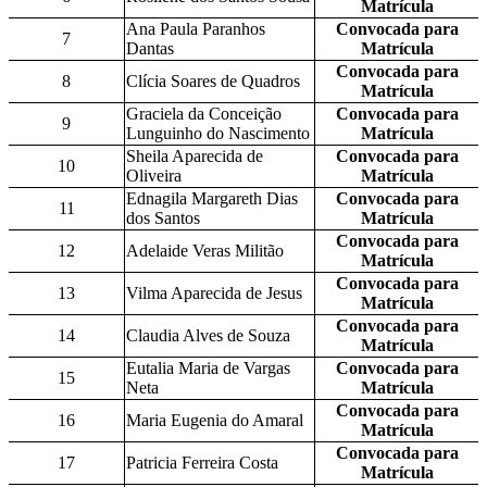
Matrícula
Ana Paula Paranhos
Convocada para
7
Dantas
Matrícula
Convocada para
8
Clícia Soares de Quadros
Matrícula
Graciela da Conceição
Convocada para
9
Lunguinho do Nascimento
Matrícula
Sheila Aparecida de
Convocada para
10
Oliveira
Matrícula
Ednagila Margareth Dias
Convocada para
11
dos Santos
Matrícula
Convocada para
12
Adelaide Veras Militão
Matrícula
Convocada para
13
Vilma Aparecida de Jesus
Matrícula
Convocada para
14
Claudia Alves de Souza
Matrícula
Eutalia Maria de Vargas
Convocada para
15
Neta
Matrícula
Convocada para
16
Maria Eugenia do Amaral
Matrícula
Convocada para
17
Patricia Ferreira Costa
Matrícula