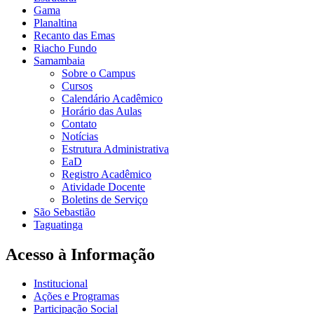
Gama
Planaltina
Recanto das Emas
Riacho Fundo
Samambaia
Sobre o Campus
Cursos
Calendário Acadêmico
Horário das Aulas
Contato
Notícias
Estrutura Administrativa
EaD
Registro Acadêmico
Atividade Docente
Boletins de Serviço
São Sebastião
Taguatinga
Acesso à Informação
Institucional
Ações e Programas
Participação Social