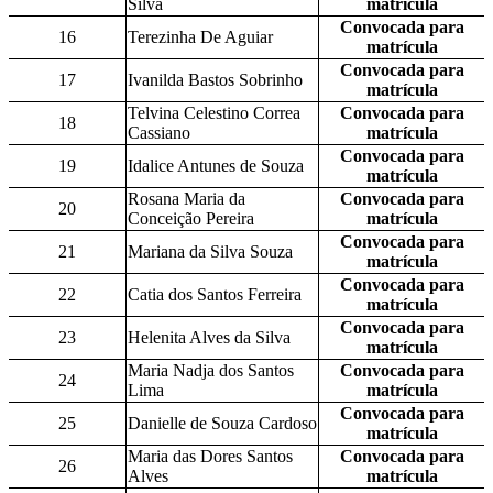
Silva
matrícula
Convocada para
16
Terezinha De Aguiar
matrícula
Convocada para
17
Ivanilda Bastos Sobrinho
matrícula
Telvina Celestino Correa
Convocada para
18
Cassiano
matrícula
Convocada para
19
Idalice Antunes de Souza
matrícula
Rosana Maria da
Convocada para
20
Conceição Pereira
matrícula
Convocada para
21
Mariana da Silva Souza
matrícula
Convocada para
22
Catia dos Santos Ferreira
matrícula
Convocada para
23
Helenita Alves da Silva
matrícula
Maria Nadja dos Santos
Convocada para
24
Lima
matrícula
Convocada para
25
Danielle de Souza Cardoso
matrícula
Maria das Dores Santos
Convocada para
26
Alves
matrícula