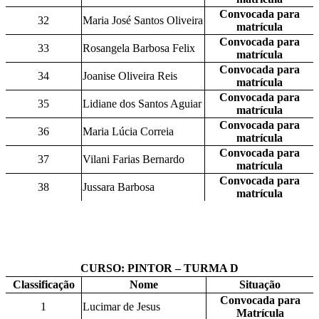
Convocada para
32
Maria José Santos Oliveira
matrícula
Convocada para
33
Rosangela Barbosa Felix
matrícula
Convocada para
34
Joanise Oliveira Reis
matrícula
Convocada para
35
Lidiane dos Santos Aguiar
matrícula
Convocada para
36
Maria Lúcia Correia
matrícula
Convocada para
37
Vilani Farias Bernardo
matrícula
Convocada para
38
Jussara Barbosa
matrícula
CURSO: PINTOR – TURMA D
Classificação
Nome
Situação
Convocada para
1
Lucimar de Jesus
Matrícula