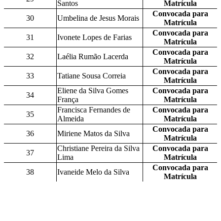
Santos
Matrícula
Convocada para
30
Umbelina de Jesus Morais
Matrícula
Convocada para
31
Ivonete Lopes de Farias
Matrícula
Convocada para
32
Laélia Rumão Lacerda
Matrícula
Convocada para
33
Tatiane Sousa Correia
Matrícula
Eliene da Silva Gomes
Convocada para
34
França
Matrícula
Francisca Fernandes de
Convocada para
35
Almeida
Matrícula
Convocada para
36
Miriene Matos da Silva
Matrícula
Christiane Pereira da Silva
Convocada para
37
Lima
Matrícula
Convocada para
38
Ivaneide Melo da Silva
Matrícula