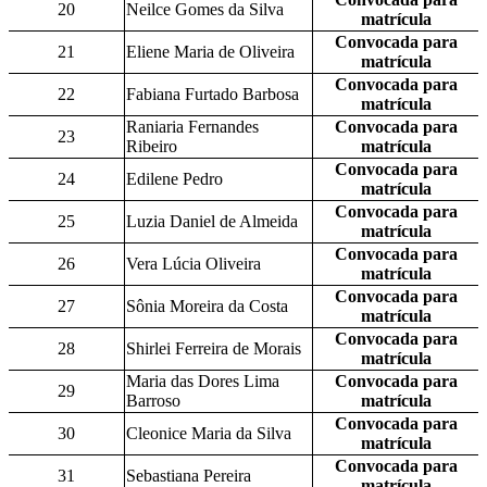
20
Neilce Gomes da Silva
matrícula
Convocada para
21
Eliene Maria de Oliveira
matrícula
Convocada para
22
Fabiana Furtado Barbosa
matrícula
Raniaria Fernandes
Convocada para
23
Ribeiro
matrícula
Convocada para
24
Edilene Pedro
matrícula
Convocada para
25
Luzia Daniel de Almeida
matrícula
Convocada para
26
Vera Lúcia Oliveira
matrícula
Convocada para
27
Sônia Moreira da Costa
matrícula
Convocada para
28
Shirlei Ferreira de Morais
matrícula
Maria das Dores Lima
Convocada para
29
Barroso
matrícula
Convocada para
30
Cleonice Maria da Silva
matrícula
Convocada para
31
Sebastiana Pereira
matrícula