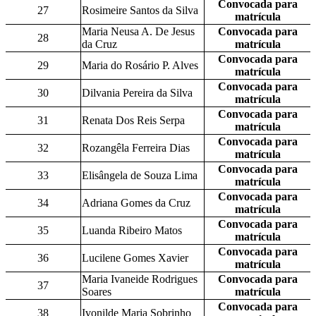
Convocada para
27
Rosimeire Santos da Silva
matrícula
Maria Neusa A. De Jesus
Convocada para
28
da Cruz
matrícula
Convocada para
29
Maria do Rosário P. Alves
matrícula
Convocada para
30
Dilvania Pereira da Silva
matrícula
Convocada para
31
Renata Dos Reis Serpa
matrícula
Convocada para
32
Rozangêla Ferreira Dias
matrícula
Convocada para
33
Elisângela de Souza Lima
matrícula
Convocada para
34
Adriana Gomes da Cruz
matrícula
Convocada para
35
Luanda Ribeiro Matos
matrícula
Convocada para
36
Lucilene Gomes Xavier
matrícula
Maria Ivaneide Rodrigues
Convocada para
37
Soares
matrícula
Convocada para
38
Ivonilde Maria Sobrinho