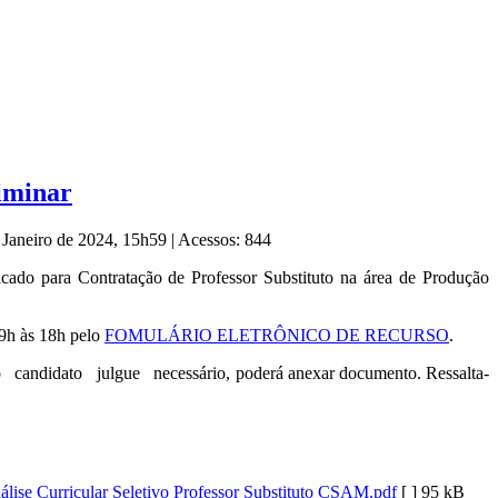
liminar
 Janeiro de 2024, 15h59
|
Acessos: 844
icado para Contratação de Professor Substituto na área de Produção
s 9h às 18h pelo
FOMULÁRIO ELETRÔNICO DE RECURSO
.
 o candidato julgue necessário, poderá anexar documento. Ressalta-
álise Curricular Seletivo Professor Substituto CSAM.pdf
[ ]
95 kB