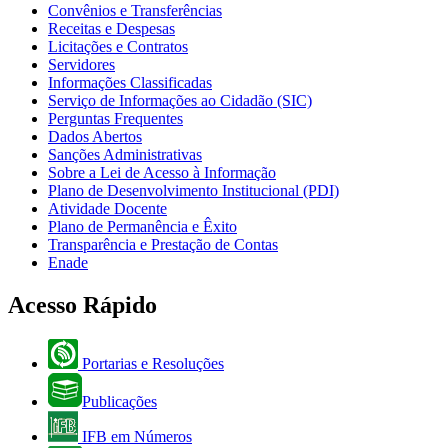
Convênios e Transferências
Receitas e Despesas
Licitações e Contratos
Servidores
Informações Classificadas
Serviço de Informações ao Cidadão (SIC)
Perguntas Frequentes
Dados Abertos
Sanções Administrativas
Sobre a Lei de Acesso à Informação
Plano de Desenvolvimento Institucional (PDI)
Atividade Docente
Plano de Permanência e Êxito
Transparência e Prestação de Contas
Enade
Acesso Rápido
Portarias e Resoluções
Publicações
IFB em Números