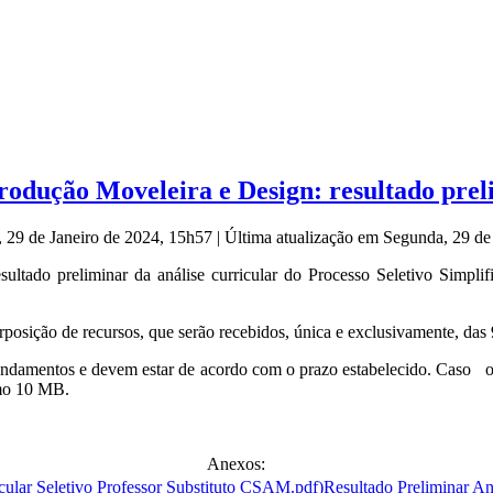
Produção Moveleira e Design: resultado pre
, 29 de Janeiro de 2024, 15h57
|
Última atualização em Segunda, 29 de
ltado preliminar da análise curricular do Processo Seletivo Simplif
terposição de recursos, que serão recebidos, única e exclusivamente, da
s fundamentos e devem estar de acordo com o prazo estabelecido. Caso
imo 10 MB.
Anexos:
Resultado Preliminar An