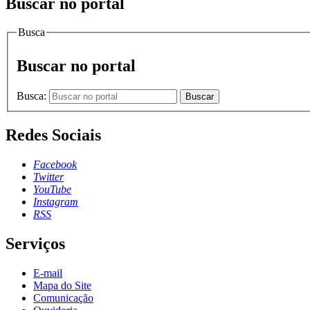
Buscar no portal
Busca
Buscar no portal
Busca:
Buscar
Redes Sociais
Facebook
Twitter
YouTube
Instagram
RSS
Serviços
E-mail
Mapa do Site
Comunicação