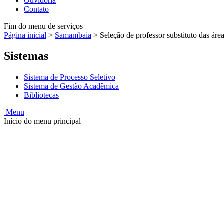
Ouvidoria
Contato
Fim do menu de serviços
Página inicial
>
Samambaia
>
Seleção de professor substituto das ár
Sistemas
Sistema de Processo Seletivo
Sistema de Gestão Acadêmica
Bibliotecas
Menu
Início do menu principal