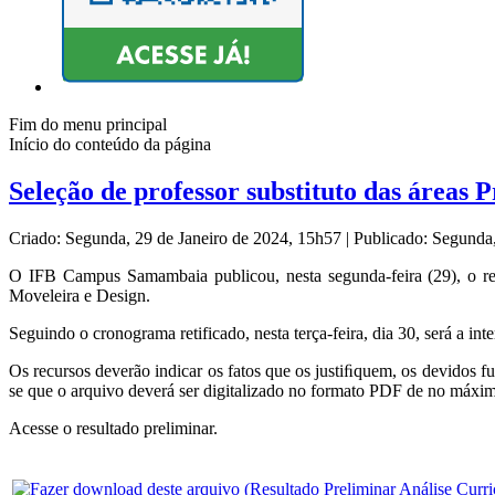
Fim do menu principal
Início do conteúdo da página
Seleção de professor substituto das áreas 
Criado: Segunda, 29 de Janeiro de 2024, 15h57
|
Publicado: Segunda
O IFB Campus Samambaia publicou, nesta segunda-feira (29), o resu
Moveleira e Design.
Seguindo o cronograma retificado, nesta terça-feira, dia 30, será a in
Os recursos deverão indicar os fatos que os justiﬁquem, os devido
se que o arquivo deverá ser digitalizado no formato PDF de no máx
Acesse o resultado preliminar.