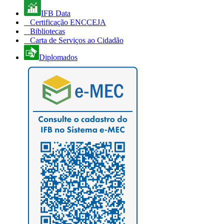
IFB Data
Certificação ENCCEJA
Bibliotecas
Carta de Serviços ao Cidadão
Diplomados