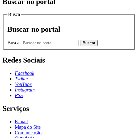
Buscar no portal
Busca
Buscar no portal
Busca:
Buscar
Redes Sociais
Facebook
Twitter
YouTube
Instagram
RSS
Serviços
E-mail
Mapa do Site
Comunicação