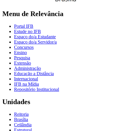
Menu de Relevância
Portal IFB
Estude no IFB
Espaço do/a Estudante
Espaço do/a Servidor/a
Concursos
Ensino
Pesquisa
Extensão
Administração
Educação a Distância
Internacional
IFB na Mídia
Repositório Institucional
Unidades
Reitoria
Brasília
Ceilândia
Estrutural