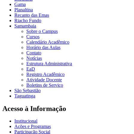
Gama
Planaltina
Recanto das Emas
Riacho Fundo
Samambaia
Sobre o Campus
Cursos
Calendário Acadêmico
Horário das Aulas
Contato
Notícias
Estrutura Administrativa
EaD
Registro Acadêmico
Atividade Docente
Boletins de Serviço
São Sebastião
Taguatinga
Acesso à Informação
Institucional
Ações e Programas
Participação Social