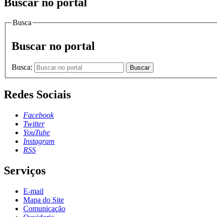
Buscar no portal
Busca
Buscar no portal
Busca:
Buscar
Redes Sociais
Facebook
Twitter
YouTube
Instagram
RSS
Serviços
E-mail
Mapa do Site
Comunicação