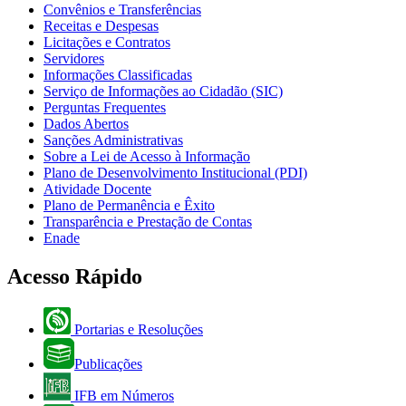
Convênios e Transferências
Receitas e Despesas
Licitações e Contratos
Servidores
Informações Classificadas
Serviço de Informações ao Cidadão (SIC)
Perguntas Frequentes
Dados Abertos
Sanções Administrativas
Sobre a Lei de Acesso à Informação
Plano de Desenvolvimento Institucional (PDI)
Atividade Docente
Plano de Permanência e Êxito
Transparência e Prestação de Contas
Enade
Acesso Rápido
Portarias e Resoluções
Publicações
IFB em Números