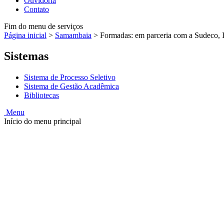
Ouvidoria
Contato
Fim do menu de serviços
Página inicial
>
Samambaia
>
Formadas: em parceria com a Sudeco, I
Sistemas
Sistema de Processo Seletivo
Sistema de Gestão Acadêmica
Bibliotecas
Menu
Início do menu principal