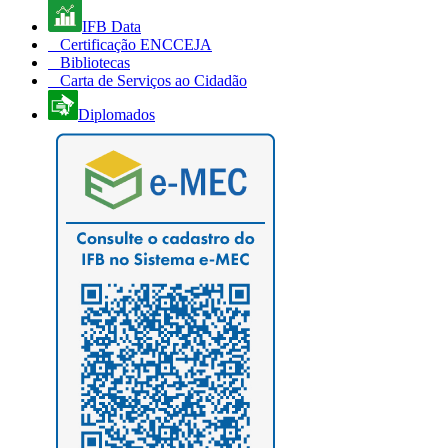
IFB Data
Certificação ENCCEJA
Bibliotecas
Carta de Serviços ao Cidadão
Diplomados