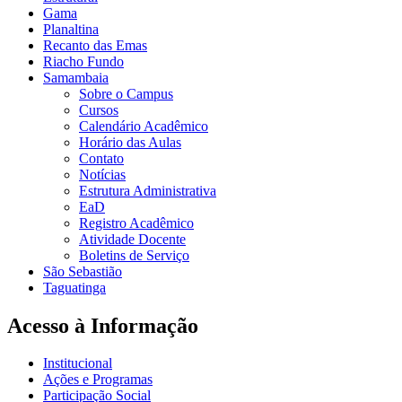
Gama
Planaltina
Recanto das Emas
Riacho Fundo
Samambaia
Sobre o Campus
Cursos
Calendário Acadêmico
Horário das Aulas
Contato
Notícias
Estrutura Administrativa
EaD
Registro Acadêmico
Atividade Docente
Boletins de Serviço
São Sebastião
Taguatinga
Acesso à Informação
Institucional
Ações e Programas
Participação Social