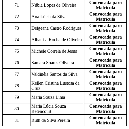
Convocada para
71
Núbia Lopes de Oliveira
Matrícula
Convocada para
72
Ana Lúcia da Silva
Matrícula
Convocada para
73
Deigeana Castro Rodrigues
Matrícula
Convocada para
74
Albanisa Rocha de Oliveira
Matrícula
Convocada para
75
Michele Correia de Jesus
Matrícula
Convocada para
76
Samara Soares Oliveira
Matrícula
Convocada para
77
Valdinéia Santos da Silva
Matrícula
Kellen Cristina Lustosa da
Convocada para
78
Cruz
Matrícula
Convocada para
79
Maria Souza Lima
Matrícula
Maria Lúcia Souza
Convocada para
80
Betencourt
Matrícula
Convocada para
81
Ruth da Silva Pereira
Matrícula