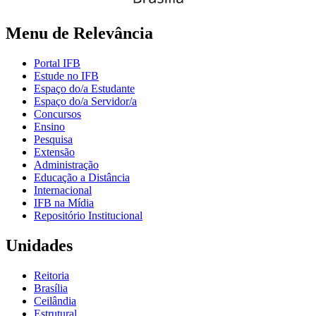
Menu de Relevância
Portal IFB
Estude no IFB
Espaço do/a Estudante
Espaço do/a Servidor/a
Concursos
Ensino
Pesquisa
Extensão
Administração
Educação a Distância
Internacional
IFB na Mídia
Repositório Institucional
Unidades
Reitoria
Brasília
Ceilândia
Estrutural