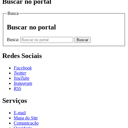
Buscar no portal
Busca
Buscar no portal
Busca:
Buscar
Redes Sociais
Facebook
Twitter
YouTube
Instagram
RSS
Serviços
E-mail
Mapa do Site
Comunicação