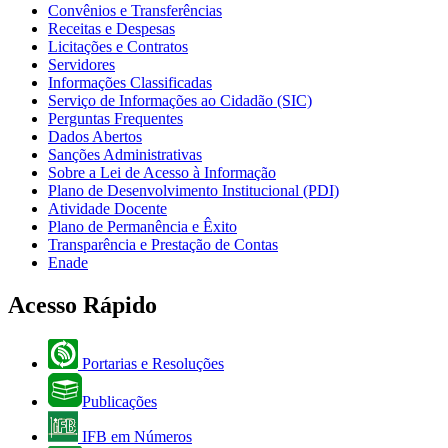
Convênios e Transferências
Receitas e Despesas
Licitações e Contratos
Servidores
Informações Classificadas
Serviço de Informações ao Cidadão (SIC)
Perguntas Frequentes
Dados Abertos
Sanções Administrativas
Sobre a Lei de Acesso à Informação
Plano de Desenvolvimento Institucional (PDI)
Atividade Docente
Plano de Permanência e Êxito
Transparência e Prestação de Contas
Enade
Acesso Rápido
Portarias e Resoluções
Publicações
IFB em Números