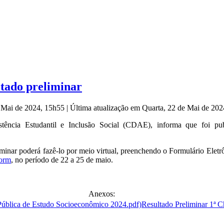
tado preliminar
e Mai de 2024, 15h55
|
Última atualização em Quarta, 22 de Mai de 20
cia Estudantil e Inclusão Social (CDAE), informa que foi publ
liminar poderá fazê-lo por meio virtual, preenchendo o Formulário Elet
orm
, no período de 22 a 25 de maio.
Anexos:
Resultado Preliminar 1ª 