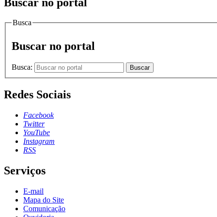
Buscar no portal
Busca
Buscar no portal
Busca:
Buscar
Redes Sociais
Facebook
Twitter
YouTube
Instagram
RSS
Serviços
E-mail
Mapa do Site
Comunicação