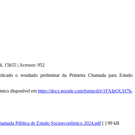
24, 15h55
|
Acessos: 952
icado o resultado preliminar da Primeira Chamada para Estudo
rônico disponível em
https://docs.google.com/forms/d/e/1FAIpQLSf7h-
Chamada Pública de Estudo Socioeconômico 2024.pdf
[ ]
99 kB