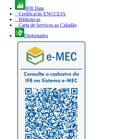
IFB Data
Certificação ENCCEJA
Bibliotecas
Carta de Serviços ao Cidadão
Diplomados