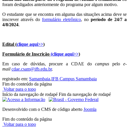
foram desligados anteriormente do programa por algum motivo.
O estudante que se encontra em alguma das situações acima deve se
inscrever através do
formulário eletrônico
, no
período de 24/7 a
4/8/2024
.
Edital (
clique aqui>>
)
Formulário de Inscrição
(clique aqui>>
)
Em caso de dúvidas, procure a CDAE do
campus
pelo
e-
mail
cdae.csam@ifb.edu.br
.
registrado em:
Samambaia
,
IFB Campus Samambaia
Fim do conteúdo da página
Voltar para o topo
Início da navegação de rodapé
Fim da navegação de rodapé
Desenvolvido com o CMS de código aberto
Joomla
Fim do conteúdo da página
Voltar para o topo