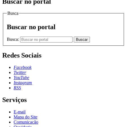
Buscar no portal
Busca
Buscar no portal
Busca:
Buscar
Redes Sociais
Facebook
Twitter
YouTube
Instagram
RSS
Serviços
E-mail
Mapa do Site
Comunicação