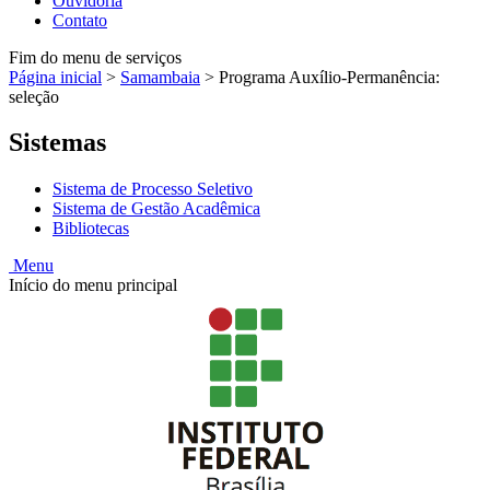
Ouvidoria
Contato
Fim do menu de serviços
Página inicial
>
Samambaia
>
Programa Auxílio-Permanência:
seleção
Sistemas
Sistema de Processo Seletivo
Sistema de Gestão Acadêmica
Bibliotecas
Menu
Início do menu principal