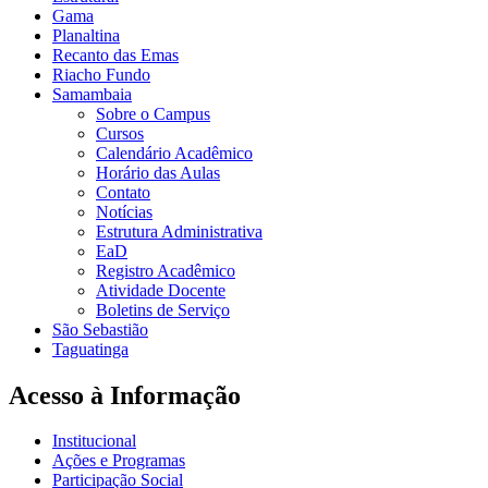
Gama
Planaltina
Recanto das Emas
Riacho Fundo
Samambaia
Sobre o Campus
Cursos
Calendário Acadêmico
Horário das Aulas
Contato
Notícias
Estrutura Administrativa
EaD
Registro Acadêmico
Atividade Docente
Boletins de Serviço
São Sebastião
Taguatinga
Acesso à Informação
Institucional
Ações e Programas
Participação Social