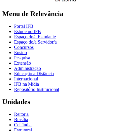
Menu de Relevância
Portal IFB
Estude no IFB
Espaço do/a Estudante
Espaço do/a Servidor/a
Concursos
Ensino
Pesquisa
Extensão
Administração
Educação a Distância
Internacional
IFB na Mídia
Repositório Institucional
Unidades
Reitoria
Brasília
Ceilândia
Estrutural