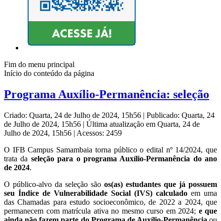
Fim do menu principal
Início do conteúdo da página
Programa Auxílio-Permanência: seleção
Criado: Quarta, 24 de Julho de 2024, 15h56
|
Publicado: Quarta, 24
de Julho de 2024, 15h56
|
Última atualização em Quarta, 24 de
Julho de 2024, 15h56
|
Acessos: 2459
O IFB Campus Samambaia torna público o edital nº 14/2024, que
trata da
seleção para o programa Auxílio-Permanência do ano
de 2024
.
O público-alvo da seleção são
os(as) estudantes que já possuem
seu Índice de Vulnerabilidade Social (IVS) calculado
em uma
das Chamadas para estudo socioeconômico, de 2022 a 2024, que
permanecem com matrícula ativa no mesmo curso em 2024;
e que
ainda não fazem parte do Programa de Auxílio-Permanência
ou