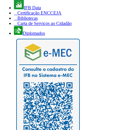
IFB Data
Certificação ENCCEJA
Bibliotecas
Carta de Serviços ao Cidadão
Diplomados