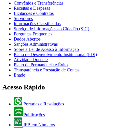
Convênios e Transferências
Receitas e Despesas
Licitações e Contratos
Servidores
Informações Classificadas
Serviço de Informações ao Cidadão (SIC)
Perguntas Frequentes
Dados Abertos
Sanções Administrativas
Sobre a Lei de Acesso à Informação
Plano de Desenvolvimento Institucional (PDI)
Atividade Docente
Plano de Permanência e Êxito
Transparência e Prestação de Contas
Enade
Acesso Rápido
Portarias e Resoluções
Publicações
IFB em Números