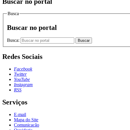
Buscar no portal
Busca
Buscar no portal
Busca:
Buscar
Redes Sociais
Facebook
Twitter
YouTube
Instagram
RSS
Serviços
E-mail
Mapa do Site
Comunicação