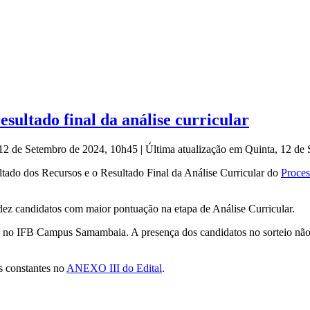
esultado final da análise curricular
 12 de Setembro de 2024, 10h45
|
Última atualização em Quinta, 12 de
tado dos Recursos e o Resultado Final da Análise Curricular do
Proces
z candidatos com maior pontuação na etapa de Análise Curricular.
h, no IFB Campus Samambaia. A presença dos candidatos no sorteio não 
s constantes no
ANEXO III do Edital
.