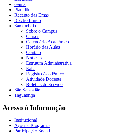
Gama
Planaltina
Recanto das Emas
Riacho Fundo
Samambaia
Sobre o Campus
Cursos
Calendário Acadêmico
Horário das Aulas
Contato
Notícias
Estrutura Administrativa
EaD
Registro Acadêmico
Atividade Docente
Boletins de Serviço
São Sebastião
Taguatinga
Acesso à Informação
Institucional
Ações e Programas
Participação Social