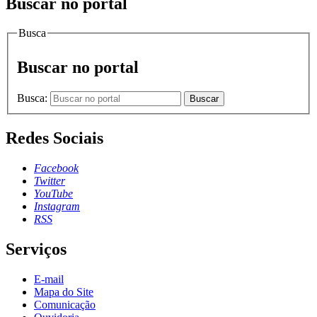
Buscar no portal
Busca
Buscar no portal
Busca:
Buscar
Redes Sociais
Facebook
Twitter
YouTube
Instagram
RSS
Serviços
E-mail
Mapa do Site
Comunicação