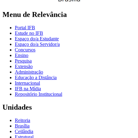
Menu de Relevância
Portal IFB
Estude no IFB
Espaço do/a Estudante
Espaço do/a Servidor/a
Concursos
Ensino
Pesquisa
Extensão
Administração
Educação a Distância
Internacional
IFB na Mídia
Repositório Institucional
Unidades
Reitoria
Brasília
Ceilândia
Estrutural