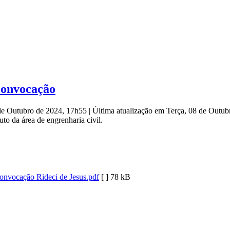
 convocação
 de Outubro de 2024, 17h55
|
Última atualização em Terça, 08 de Outu
o da área de engrenharia civil.
onvocação Rideci de Jesus.pdf
[ ]
78 kB