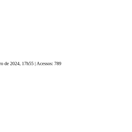
bro de 2024, 17h55
|
Acessos: 789