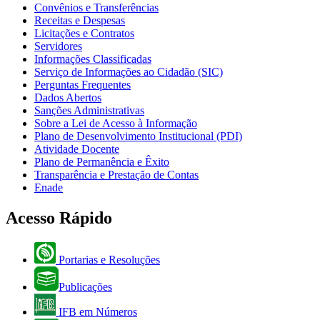
Convênios e Transferências
Receitas e Despesas
Licitações e Contratos
Servidores
Informações Classificadas
Serviço de Informações ao Cidadão (SIC)
Perguntas Frequentes
Dados Abertos
Sanções Administrativas
Sobre a Lei de Acesso à Informação
Plano de Desenvolvimento Institucional (PDI)
Atividade Docente
Plano de Permanência e Êxito
Transparência e Prestação de Contas
Enade
Acesso Rápido
Portarias e Resoluções
Publicações
IFB em Números