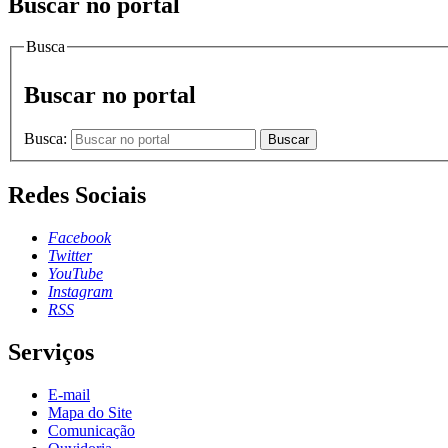
Buscar no portal
Busca
Buscar no portal
Busca:
Buscar
Redes Sociais
Facebook
Twitter
YouTube
Instagram
RSS
Serviços
E-mail
Mapa do Site
Comunicação