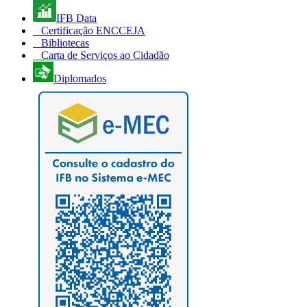
IFB Data
Certificação ENCCEJA
Bibliotecas
Carta de Serviços ao Cidadão
Diplomados