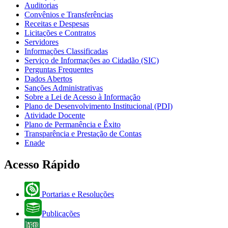
Auditorias
Convênios e Transferências
Receitas e Despesas
Licitações e Contratos
Servidores
Informações Classificadas
Serviço de Informações ao Cidadão (SIC)
Perguntas Frequentes
Dados Abertos
Sanções Administrativas
Sobre a Lei de Acesso à Informação
Plano de Desenvolvimento Institucional (PDI)
Atividade Docente
Plano de Permanência e Êxito
Transparência e Prestação de Contas
Enade
Acesso Rápido
Portarias e Resoluções
Publicações