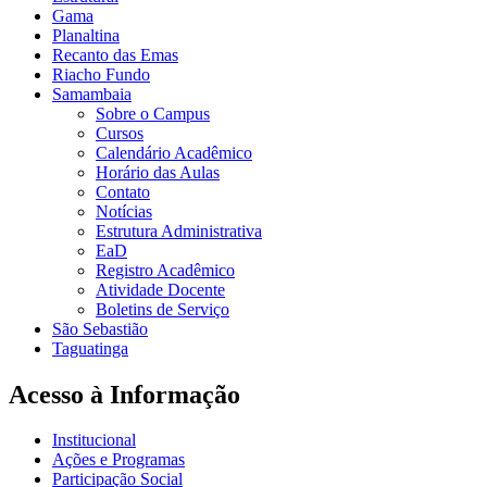
Gama
Planaltina
Recanto das Emas
Riacho Fundo
Samambaia
Sobre o Campus
Cursos
Calendário Acadêmico
Horário das Aulas
Contato
Notícias
Estrutura Administrativa
EaD
Registro Acadêmico
Atividade Docente
Boletins de Serviço
São Sebastião
Taguatinga
Acesso à Informação
Institucional
Ações e Programas
Participação Social