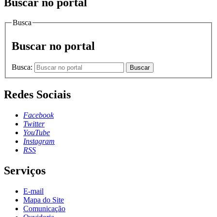
Buscar no portal
Busca
Buscar no portal
Busca:
Buscar
Redes Sociais
Facebook
Twitter
YouTube
Instagram
RSS
Serviços
E-mail
Mapa do Site
Comunicação