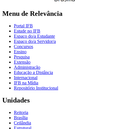
Menu de Relevância
Portal IFB
Estude no IFB
Espaço do/a Estudante
Espaço do/a Servidor/a
Concursos
Ensino
Pesquisa
Extensão
Administração
Educação a Distância
Internacional
IFB na Mídia
Repositório Institucional
Unidades
Reitoria
Brasília
Ceilândia
Estrutural