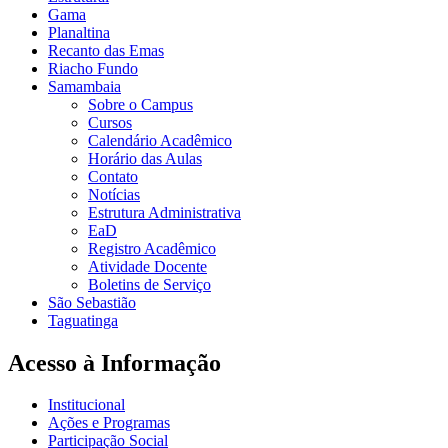
Gama
Planaltina
Recanto das Emas
Riacho Fundo
Samambaia
Sobre o Campus
Cursos
Calendário Acadêmico
Horário das Aulas
Contato
Notícias
Estrutura Administrativa
EaD
Registro Acadêmico
Atividade Docente
Boletins de Serviço
São Sebastião
Taguatinga
Acesso à Informação
Institucional
Ações e Programas
Participação Social