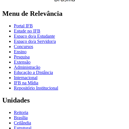
Menu de Relevância
Portal IFB
Estude no IFB
Espaço do/a Estudante
Espaço do/a Servidor/a
Concursos
Ensino
Pesquisa
Extensão
Administração
Educação a Distância
Internacional
IFB na Mídia
Repositório Institucional
Unidades
Reitoria
Brasília
Ceilândia
Estrutural