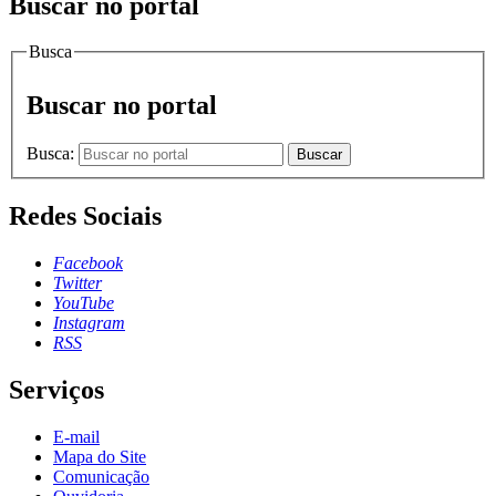
Buscar no portal
Busca
Buscar no portal
Busca:
Buscar
Redes Sociais
Facebook
Twitter
YouTube
Instagram
RSS
Serviços
E-mail
Mapa do Site
Comunicação