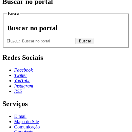
Buscar no portal
Busca
Buscar no portal
Busca:
Buscar
Redes Sociais
Facebook
Twitter
YouTube
Instagram
RSS
Serviços
E-mail
Mapa do Site
Comunicação