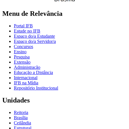
Menu de Relevância
Portal IFB
Estude no IFB
Espaço do/a Estudante
Espaço do/a Servidor/a
Concursos
Ensino
Pesquisa
Extensão
Administração
Educação a Distância
Internacional
IFB na Mídia
Repositório Institucional
Unidades
Reitoria
Brasília
Ceilândia
Estrutural