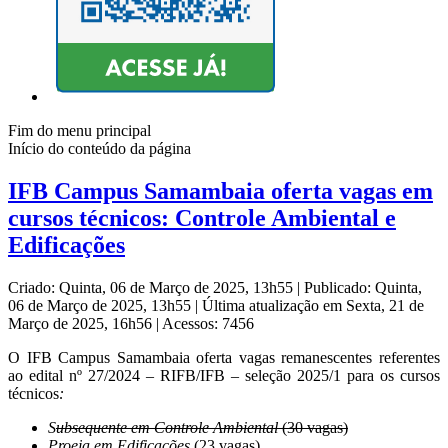
Fim do menu principal
Início do conteúdo da página
IFB Campus Samambaia oferta vagas em
cursos técnicos: Controle Ambiental e
Edificações
Criado: Quinta, 06 de Março de 2025, 13h55
|
Publicado: Quinta,
06 de Março de 2025, 13h55
|
Última atualização em Sexta, 21 de
Março de 2025, 16h56
|
Acessos: 7456
O IFB Campus Samambaia oferta vagas remanescentes referentes
ao edital nº 27/2024 – RIFB/IFB – seleção 2025/1 para os cursos
técnicos
:
S
ubsequente em Controle Ambiental
(30 vagas)
Proeja em Edificações
(23 vagas)