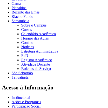
Gama
Planaltina
Recanto das Emas
Riacho Fundo
Samambaia
Sobre o Campus
Cursos
Calendário Acadêmico
Horário das Aulas
Contato
Notícias
Estrutura Administrativa
EaD
Registro Acadêmico
Atividade Docente
Boletins de Serviço
São Sebastião
Taguatinga
Acesso à Informação
Institucional
Ações e Programas
Participação Social