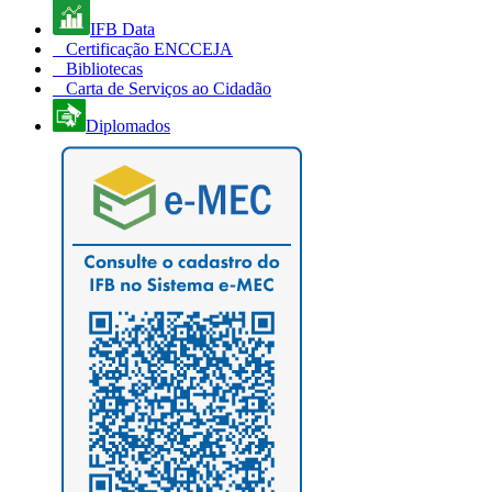
IFB Data
Certificação ENCCEJA
Bibliotecas
Carta de Serviços ao Cidadão
Diplomados