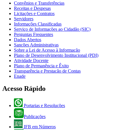
Convênios e Transferências
Receitas e Despesas
Licitações e Contratos
Servidores
Informações Classificadas
Serviço de Informações ao Cidadão (SIC)
Perguntas Frequentes
Dados Abertos
Sanções Administrativas
Sobre a Lei de Acesso à Informação
Plano de Desenvolvimento Institucional (PDI)
Atividade Docente
Plano de Permanência e Êxito
Transparência e Prestação de Contas
Enade
Acesso Rápido
Portarias e Resoluções
Publicações
IFB em Números