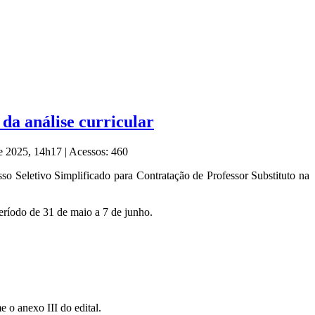
 da análise curricular
de 2025, 14h17
|
Acessos: 460
so Seletivo Simplificado para Contratação de Professor Substituto na
eríodo de 31 de maio a 7 de junho.
 o anexo III do edital.