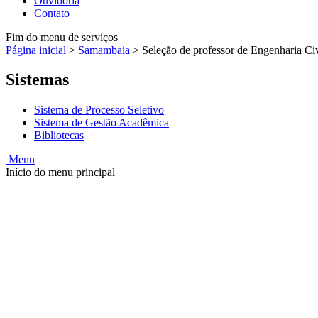
Ouvidoria
Contato
Fim do menu de serviços
Página inicial
>
Samambaia
>
Seleção de professor de Engenharia Civi
Sistemas
Sistema de Processo Seletivo
Sistema de Gestão Acadêmica
Bibliotecas
Menu
Início do menu principal