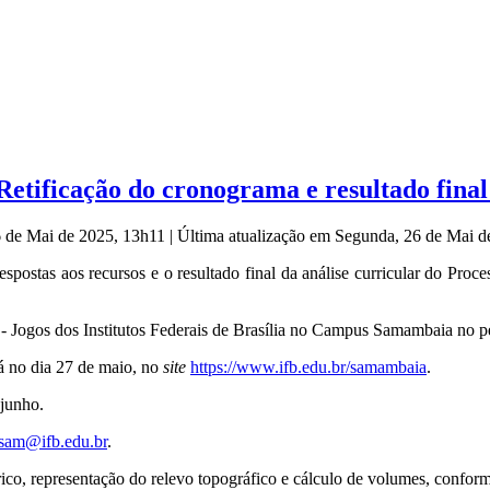
Retificação do cronograma e resultado final
6 de Mai de 2025, 13h11
|
Última atualização em Segunda, 26 de Mai 
ostas aos recursos e o resultado final da análise curricular do Proces
 - Jogos dos Institutos Federais de Brasília no Campus Samambaia no p
á no dia 27 de maio, no
site
https://www.ifb.edu.br/
samambaia
.
junho.
sam@ifb.edu.br
.
ico, representação do relevo topográfico e cálculo de volumes, conforme