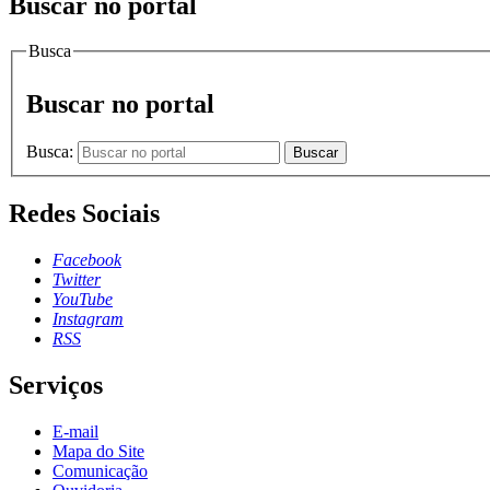
Buscar no portal
Busca
Buscar no portal
Busca:
Buscar
Redes Sociais
Facebook
Twitter
YouTube
Instagram
RSS
Serviços
E-mail
Mapa do Site
Comunicação