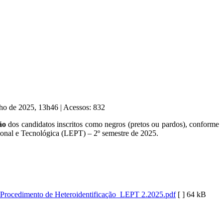
lho de 2025, 13h46
|
Acessos: 832
ão
dos candidatos inscritos como negros (pretos ou pardos), conforme
onal e Tecnológica (LEPT) – 2º semestre de 2025.
o Procedimento de Heteroidentificação_LEPT 2.2025.pdf
[ ]
64 kB