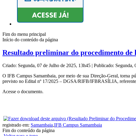
Fim do menu principal
Início do conteúdo da página
Resultado preliminar do procedimento de 
Criado: Segunda, 07 de Julho de 2025, 13h45
|
Publicado: Segunda, 
O IFB Campus Samambaia, por meio de sua Direção-Geral, torna pú
previsto no Edital nº 17/2025 – DGSA/RIFB/IFBRASÍLIA, referente à 
Acesse o documento.
registrado em:
Samambaia
,
IFB Campus Samambaia
Fim do conteúdo da página
Voltar para o topo