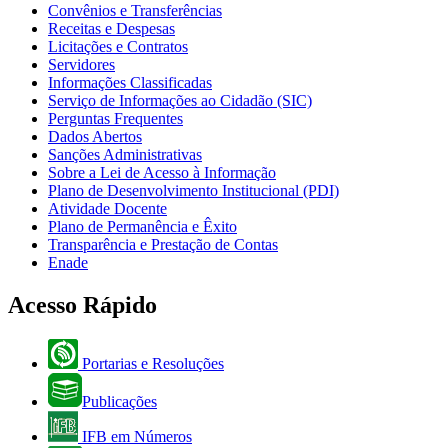
Convênios e Transferências
Receitas e Despesas
Licitações e Contratos
Servidores
Informações Classificadas
Serviço de Informações ao Cidadão (SIC)
Perguntas Frequentes
Dados Abertos
Sanções Administrativas
Sobre a Lei de Acesso à Informação
Plano de Desenvolvimento Institucional (PDI)
Atividade Docente
Plano de Permanência e Êxito
Transparência e Prestação de Contas
Enade
Acesso Rápido
Portarias e Resoluções
Publicações
IFB em Números