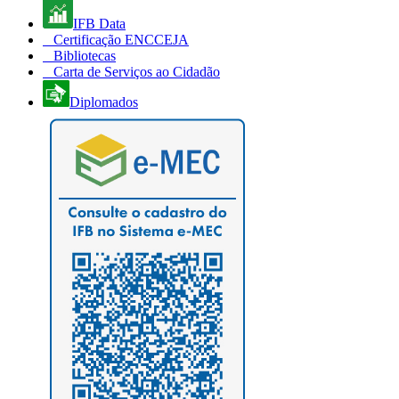
IFB Data
Certificação ENCCEJA
Bibliotecas
Carta de Serviços ao Cidadão
Diplomados