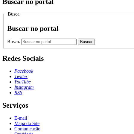
Buscar no portal
Busca
Buscar no portal
Busca:
Buscar
Redes Sociais
Facebook
Twitter
YouTube
Instagram
RSS
Serviços
E-mail
Mapa do Site
Comunicação