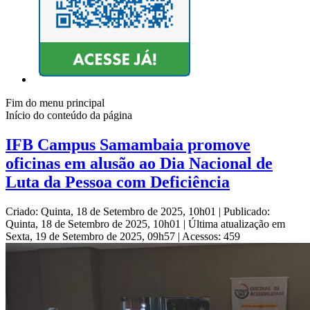
Fim do menu principal
Início do conteúdo da página
IFB Campus Samambaia promove
oficinas em alusão ao Dia Nacional de
Luta da Pessoa com Deficiência
Criado: Quinta, 18 de Setembro de 2025, 10h01
|
Publicado:
Quinta, 18 de Setembro de 2025, 10h01
|
Última atualização em
Sexta, 19 de Setembro de 2025, 09h57
|
Acessos: 459