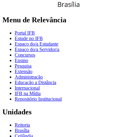
Menu de Relevância
Portal IFB
Estude no IFB
Espaço do/a Estudante
Espaço do/a Servidor/a
Concursos
Ensino
Pesquisa
Extensão
Administração
Educação a Distância
Internacional
IFB na Mídia
Repositório Institucional
Unidades
Reitoria
Brasília
Ceilândia