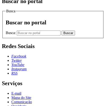
Buscar no portal
Busca
Buscar no portal
Busca:
Buscar
Redes Sociais
Facebook
Twitter
YouTube
Instagram
RSS
Serviços
E-mail
Mapa do Site
Comunicação