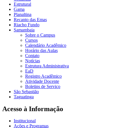
Estrutural
Gama
Planaltina
Recanto das Emas
Riacho Fundo
Samambaia
Sobre o Campus
Cursos
Calendário Acadêmico
Horário das Aulas
Contato
Notícias
Estrutura Administrativa
EaD
Registro Acadêmico
Atividade Docente
Boletins de Serviço
São Sebastião
Taguatinga
Acesso à Informação
Institucional
Ações e Programas