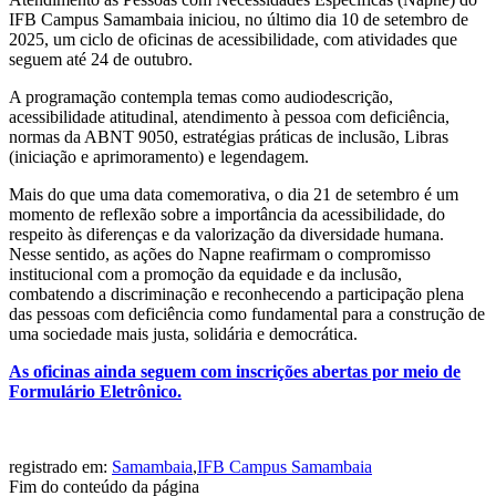
IFB Campus Samambaia iniciou, no último dia 10 de setembro de
2025, um ciclo de oficinas de acessibilidade, com atividades que
seguem até 24 de outubro.
A programação contempla temas como audiodescrição,
acessibilidade atitudinal, atendimento à pessoa com deficiência,
normas da ABNT 9050, estratégias práticas de inclusão, Libras
(iniciação e aprimoramento) e legendagem.
Mais do que uma data comemorativa, o dia 21 de setembro é um
momento de reflexão sobre a importância da acessibilidade, do
respeito às diferenças e da valorização da diversidade humana.
Nesse sentido, as ações do Napne reafirmam o compromisso
institucional com a promoção da equidade e da inclusão,
combatendo a discriminação e reconhecendo a participação plena
das pessoas com deficiência como fundamental para a construção de
uma sociedade mais justa, solidária e democrática.
As oficinas ainda seguem com inscrições abertas por meio de
Formulário Eletrônico.
registrado em:
Samambaia
,
IFB Campus Samambaia
Fim do conteúdo da página