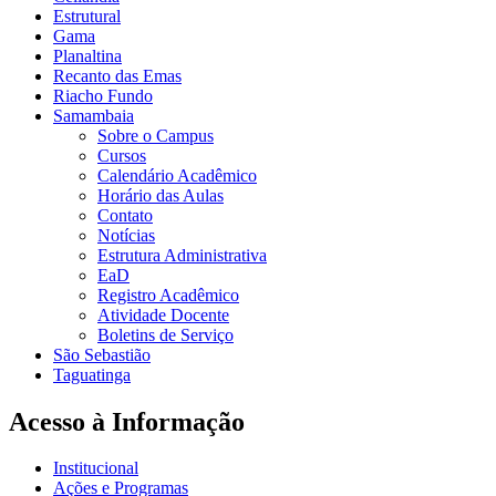
Estrutural
Gama
Planaltina
Recanto das Emas
Riacho Fundo
Samambaia
Sobre o Campus
Cursos
Calendário Acadêmico
Horário das Aulas
Contato
Notícias
Estrutura Administrativa
EaD
Registro Acadêmico
Atividade Docente
Boletins de Serviço
São Sebastião
Taguatinga
Acesso à Informação
Institucional
Ações e Programas