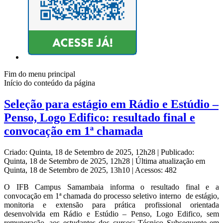
Fim do menu principal
Início do conteúdo da página
Seleção para estágio em Rádio e Estúdio –
Penso, Logo Edifico: resultado final e
convocação em 1ª chamada
Criado: Quinta, 18 de Setembro de 2025, 12h28
|
Publicado:
Quinta, 18 de Setembro de 2025, 12h28
|
Última atualização em
Quinta, 18 de Setembro de 2025, 13h10
|
Acessos: 482
O IFB Campus Samambaia informa o resultado final e a
convocação em 1ª chamada do processo seletivo interno de estágio,
monitoria e extensão para prática profissional orientada
desenvolvida em Rádio e Estúdio – Penso, Logo Edifico, sem
remuneração, aos estudantes dos cursos: Técnico Subsequente em