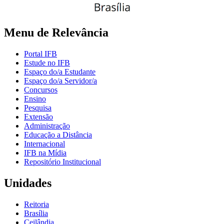
Menu de Relevância
Portal IFB
Estude no IFB
Espaço do/a Estudante
Espaço do/a Servidor/a
Concursos
Ensino
Pesquisa
Extensão
Administração
Educação a Distância
Internacional
IFB na Mídia
Repositório Institucional
Unidades
Reitoria
Brasília
Ceilândia