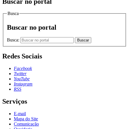
Buscar no portal
Busca
Buscar no portal
Busca:
Buscar
Redes Sociais
Facebook
Twitter
YouTube
Instagram
RSS
Serviços
E-mail
Mapa do Site
Comunicação